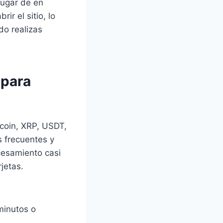
lugar de en
r el sitio, lo
do realizas
 para
ecoin, XRP, USDT,
s frecuentes y
cesamiento casi
jetas.
minutos o