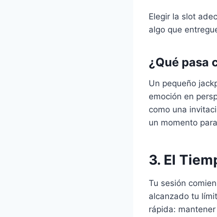
Elegir la slot ad
algo que entregue
¿Qué pasa 
Un pequeño jackp
emoción en persp
como una invitaci
un momento para d
3. El Tiem
Tu sesión comien
alcanzado tu lími
rápida: mantener 