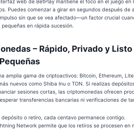
interfaz web de BetPlay mantiene el foco en el juego en 
s. Puedes comenzar a girar en segundos después de abri
impulso sin que se vea afectado—un factor crucial cuan
 pequeñas en rápida sucesión.
onedas – Rápido, Privado y Listo
 Pequeñas
a amplia gama de criptoactivos: Bitcoin, Ethereum, Lit
 más nuevos como Shiba Inu o TON. Si realizas depósito
nanciar sesiones cortas, las criptomonedas ofrecen pro
sperar transferencias bancarias ni verificaciones de tar
e depósito o retiro, cada centavo permanece contigo.
ghtning Network permite que los retiros se procesen en 