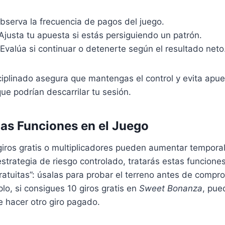
bserva la frecuencia de pagos del juego.
Ajusta tu apuesta si estás persiguiendo un patrón.
Evalúa si continuar o detenerte según el resultado neto
iplinado asegura que mantengas el control y evita apue
e podrían descarrilar tu sesión.
 las Funciones en el Juego
iros gratis o multiplicadores pueden aumentar tempora
estrategia de riesgo controlado, tratarás estas funcion
ratuitas”: úsalas para probar el terreno antes de comp
lo, si consigues 10 giros gratis en
Sweet Bonanza
, pue
 hacer otro giro pagado.