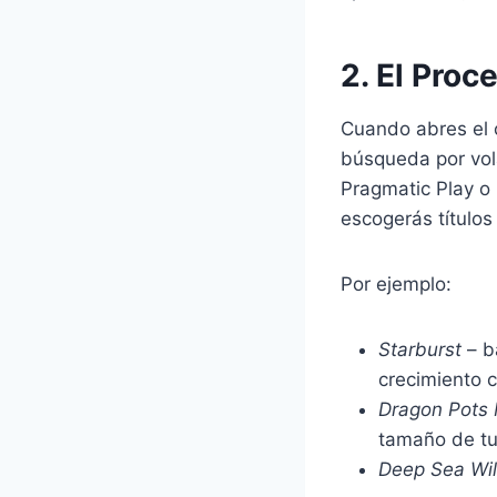
2. El Proc
Cuando abres el c
búsqueda por vola
Pragmatic Play o
escogerás título
Por ejemplo:
Starburst
– b
crecimiento 
Dragon Pots
tamaño de tu
Deep Sea Wi