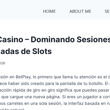
HOME
ABOUT ME
SE
Casino – Dominando Sesione
ladas de Slots
026
sión en BetPlay, lo primero que llama tu atención es el d
ece haber sido creado para la pantalla de tu bolsillo. El 
acción rápida de giro en giro significa que puedes pasar
a que cargue una nueva página. Si eres un jugador a cor
nos carretes en una sola sesión, la interfaz basada en
ción natural.