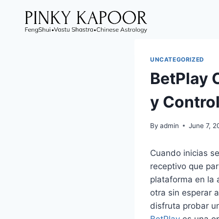
UNCATEGORIZED
BetPlay 
y Contro
By
admin
June 7, 2
Cuando inicias se
receptivo que par
plataforma en la 
otra sin esperar 
disfruta probar u
BetPlay
es una op