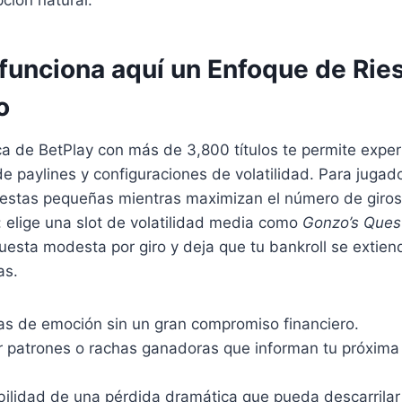
 funciona aquí un Enfoque de Rie
o
ca de BetPlay con más de 3,800 títulos te permite expe
e paylines y configuraciones de volatilidad. Para juga
estas pequeñas mientras maximizan el número de giros,
a: elige una slot de volatilidad media como
Gonzo’s Ques
esta modesta por giro y deja que tu bankroll se extien
as.
as de emoción sin un gran compromiso financiero.
ar patrones o rachas ganadoras que informan tu próxima
ilidad de una pérdida dramática que pueda descarrilar