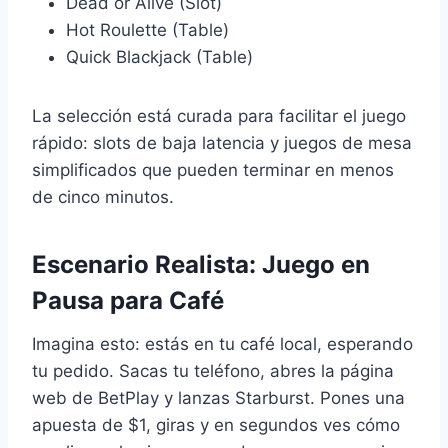
Dead or Alive (Slot)
Hot Roulette (Table)
Quick Blackjack (Table)
La selección está curada para facilitar el juego
rápido: slots de baja latencia y juegos de mesa
simplificados que pueden terminar en menos
de cinco minutos.
Escenario Realista: Juego en
Pausa para Café
Imagina esto: estás en tu café local, esperando
tu pedido. Sacas tu teléfono, abres la página
web de BetPlay y lanzas Starburst. Pones una
apuesta de $1, giras y en segundos ves cómo