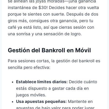
se alinean las joyas moradas—¡una ganancia
instantánea de $30! Decides hacer otra vuelta
porque te sientes con suerte. Después de dos
giros más, consigues otra ganancia, pero tu
café ya está listo, así que cierras sesión con
una sonrisa y una sensación de logro.
Gestión del Bankroll en Móvil
Para sesiones cortas, la gestión del bankroll es
sencilla pero efectiva:
Establece límites diarios:
Decide cuánto
estás dispuesto a gastar cada día en
juegos móviles.
Usa apuestas pequeñas:
Mantente en
apuestas de bajo valor para poder jugar