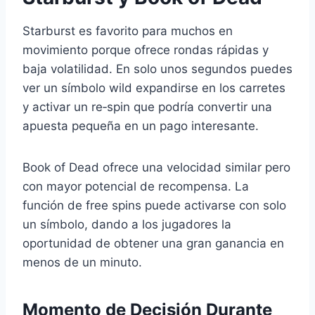
Starburst es favorito para muchos en
movimiento porque ofrece rondas rápidas y
baja volatilidad. En solo unos segundos puedes
ver un símbolo wild expandirse en los carretes
y activar un re‑spin que podría convertir una
apuesta pequeña en un pago interesante.
Book of Dead ofrece una velocidad similar pero
con mayor potencial de recompensa. La
función de free spins puede activarse con solo
un símbolo, dando a los jugadores la
oportunidad de obtener una gran ganancia en
menos de un minuto.
Momento de Decisión Durante