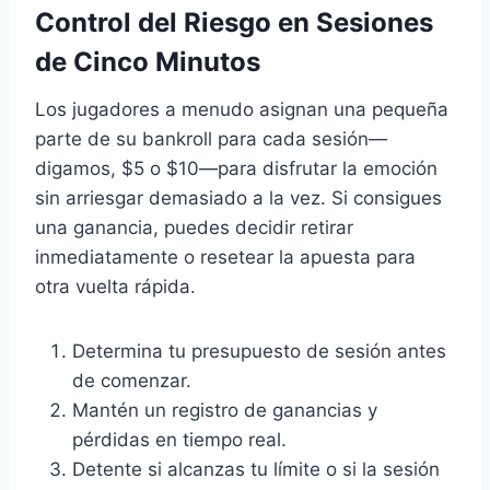
Control del Riesgo en Sesiones
de Cinco Minutos
Los jugadores a menudo asignan una pequeña
parte de su bankroll para cada sesión—
digamos, $5 o $10—para disfrutar la emoción
sin arriesgar demasiado a la vez. Si consigues
una ganancia, puedes decidir retirar
inmediatamente o resetear la apuesta para
otra vuelta rápida.
Determina tu presupuesto de sesión antes
de comenzar.
Mantén un registro de ganancias y
pérdidas en tiempo real.
Detente si alcanzas tu límite o si la sesión