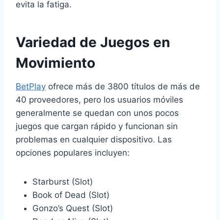
evita la fatiga.
Variedad de Juegos en
Movimiento
BetPlay
ofrece más de 3800 títulos de más de
40 proveedores, pero los usuarios móviles
generalmente se quedan con unos pocos
juegos que cargan rápido y funcionan sin
problemas en cualquier dispositivo. Las
opciones populares incluyen:
Starburst (Slot)
Book of Dead (Slot)
Gonzo’s Quest (Slot)