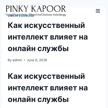
UNCATEGORIZED
Как искусственный
интеллект влияет на
онлайн службы
By
admin
June 6, 2026
Как искусственный
интеллект влияет на
онлайн службы