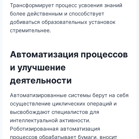
Трансформирует процесс усвоения знаний
более действенным и способствует
добиваться образовательных установок
стремительнее.
Автоматизация процессов
и улучшение
деятельности
Автоматизированные системы берут на себя
осуществление циклических операций и
высвобождают специалистов для
интеллектуальной активности.
Роботизированная автоматизация
процессов обрабатывает бумаги, вносит