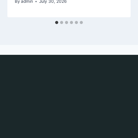
By
admin
July 30, 2026