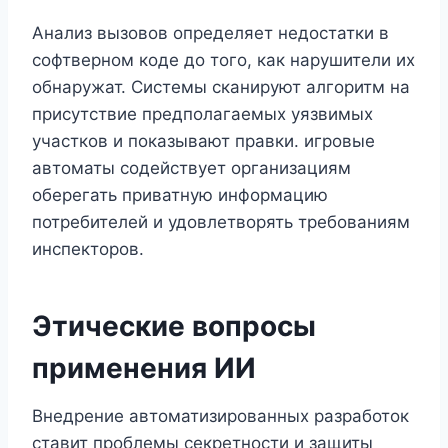
Анализ вызовов определяет недостатки в
софтверном коде до того, как нарушители их
обнаружат. Системы сканируют алгоритм на
присутствие предполагаемых уязвимых
участков и показывают правки. игровые
автоматы содействует организациям
оберегать приватную информацию
потребителей и удовлетворять требованиям
инспекторов.
Этические вопросы
применения ИИ
Внедрение автоматизированных разработок
ставит проблемы секретности и защиты