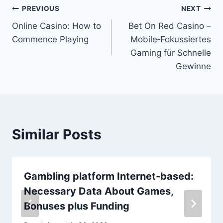
PREVIOUS
NEXT
Online Casino: How to
Bet On Red Casino –
Commence Playing
Mobile‑Fokussiertes
Gaming für Schnelle
Gewinne
Similar Posts
Gambling platform Internet-based:
Necessary Data About Games,
Bonuses plus Funding