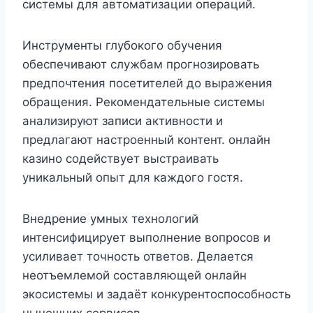
системы для автоматизации операций.
Инструменты глубокого обучения
обеспечивают службам прогнозировать
предпочтения посетителей до выражения
обращения. Рекомендательные системы
анализируют записи активности и
предлагают настроенный контент. онлайн
казино содействует выстраивать
уникальный опыт для каждого гостя.
Внедрение умных технологий
интенсифицирует выполнение вопросов и
усиливает точность ответов. Делается
неотъемлемой составляющей онлайн
экосистемы и задаёт конкурентоспособность
нынешних сервисов.