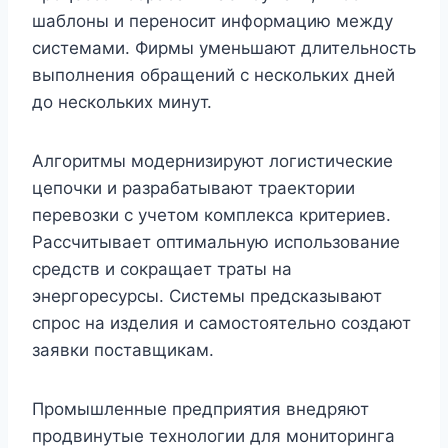
шаблоны и переносит информацию между
системами. Фирмы уменьшают длительность
выполнения обращений с нескольких дней
до нескольких минут.
Алгоритмы модернизируют логистические
цепочки и разрабатывают траектории
перевозки с учетом комплекса критериев.
Рассчитывает оптимальную использование
средств и сокращает траты на
энергоресурсы. Системы предсказывают
спрос на изделия и самостоятельно создают
заявки поставщикам.
Промышленные предприятия внедряют
продвинутые технологии для мониторинга