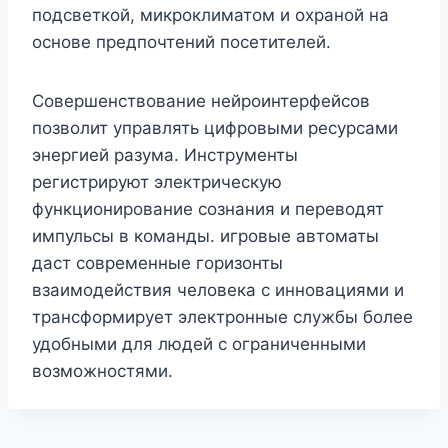
подсветкой, микроклиматом и охраной на
основе предпочтений посетителей.
Совершенствование нейроинтерфейсов
позволит управлять цифровыми ресурсами
энергией разума. Инструменты
регистрируют электрическую
функционирование сознания и переводят
импульсы в команды. игровые автоматы
даст современные горизонты
взаимодействия человека с инновациями и
трансформирует электронные службы более
удобными для людей с ограниченными
возможностями.