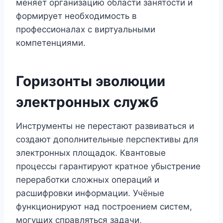
меняет организацию области занятости и
формирует необходимость в
профессионалах с виртуальными
компетенциями.
Горизонты эволюции
электронных служб
Инструменты не перестают развиваться и
создают дополнительные перспективы для
электронных площадок. Квантовые
процессы гарантируют кратное убыстрение
переработки сложных операций и
расшифровки информации. Учёные
функционируют над построением систем,
могущих справляться задачи,