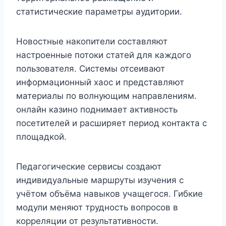
статистические параметры аудитории.
Новостные накопители составляют
настроенные потоки статей для каждого
пользователя. Системы отсеивают
информационный хаос и представляют
материалы по волнующим направлениям.
онлайн казино поднимает активность
посетителей и расширяет период контакта с
площадкой.
Педагогические сервисы создают
индивидуальные маршруты изучения с
учётом объёма навыков учащегося. Гибкие
модули меняют трудность вопросов в
корреляции от результативности.