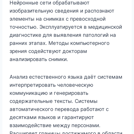
Нейронные сети обрабатывают
изобразительную сведения и распознают
элементы на снимках с превосходной
точностью. Эксплуатируется в медицинской
диагностике для выявления патологий на
ранних этапах. Методы компьютерного
зрения содействуют докторам
анализировать снимки.
Анализ естественного языка даёт системам
интерпретировать человеческую
коммуникацию и генерировать
содержательные тексты. Системы
автоматического перевода работают с
десятками языков и гарантируют
взаимодействие между персонами.
Расширяет границы достижимого в области