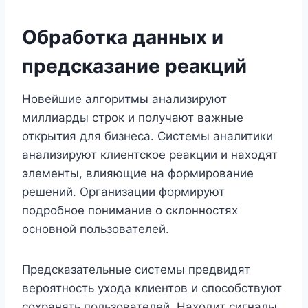
Обработка данных и
предсказание реакций
Новейшие алгоритмы анализируют
миллиарды строк и получают важные
открытия для бизнеса. Системы аналитики
анализируют клиентское реакции и находят
элементы, влияющие на формирование
решений. Организации формируют
подробное понимание о склонностях
основной пользователей.
Предсказательные системы предвидят
вероятность ухода клиентов и способствуют
сохранять пользователей. Находит сигналы