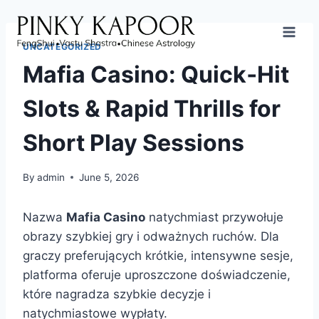
UNCATEGORIZED
Mafia Casino: Quick‑Hit
Slots & Rapid Thrills for
Short Play Sessions
By
admin
June 5, 2026
Nazwa
Mafia Casino
natychmiast przywołuje
obrazy szybkiej gry i odważnych ruchów. Dla
graczy preferujących krótkie, intensywne sesje,
platforma oferuje uproszczone doświadczenie,
które nagradza szybkie decyzje i
natychmiastowe wypłaty.