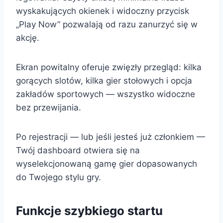
wyskakujących okienek i widoczny przycisk
„Play Now” pozwalają od razu zanurzyć się w
akcję.
Ekran powitalny oferuje zwięzły przegląd: kilka
gorących slotów, kilka gier stołowych i opcja
zakładów sportowych — wszystko widoczne
bez przewijania.
Po rejestracji — lub jeśli jesteś już członkiem —
Twój dashboard otwiera się na
wyselekcjonowaną gamę gier dopasowanych
do Twojego stylu gry.
Funkcje szybkiego startu