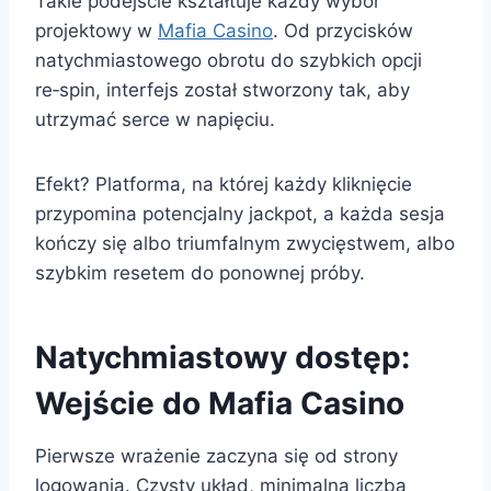
Takie podejście kształtuje każdy wybór
projektowy w
Mafia Casino
. Od przycisków
natychmiastowego obrotu do szybkich opcji
re‑spin, interfejs został stworzony tak, aby
utrzymać serce w napięciu.
Efekt? Platforma, na której każdy kliknięcie
przypomina potencjalny jackpot, a każda sesja
kończy się albo triumfalnym zwycięstwem, albo
szybkim resetem do ponownej próby.
Natychmiastowy dostęp:
Wejście do Mafia Casino
Pierwsze wrażenie zaczyna się od strony
logowania. Czysty układ, minimalna liczba