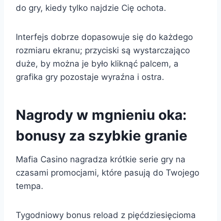
do gry, kiedy tylko najdzie Cię ochota.
Interfejs dobrze dopasowuje się do każdego
rozmiaru ekranu; przyciski są wystarczająco
duże, by można je było kliknąć palcem, a
grafika gry pozostaje wyraźna i ostra.
Nagrody w mgnieniu oka:
bonusy za szybkie granie
Mafia Casino nagradza krótkie serie gry na
czasami promocjami, które pasują do Twojego
tempa.
Tygodniowy bonus reload z pięćdziesięcioma