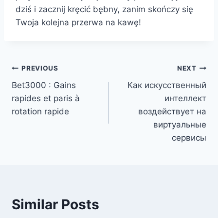
dziś i zacznij kręcić bębny, zanim skończy się
Twoja kolejna przerwa na kawę!
PREVIOUS
NEXT
Bet3000 : Gains
Как искусственный
rapides et paris à
интеллект
rotation rapide
воздействует на
виртуальные
сервисы
Similar Posts