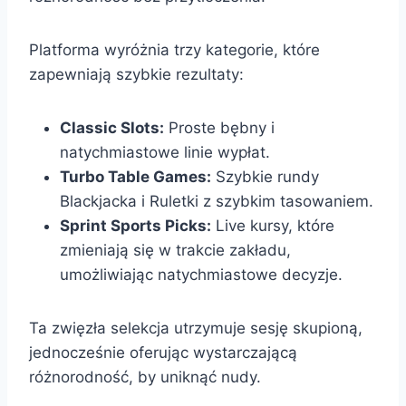
Platforma wyróżnia trzy kategorie, które
zapewniają szybkie rezultaty:
Classic Slots:
Proste bębny i
natychmiastowe linie wypłat.
Turbo Table Games:
Szybkie rundy
Blackjacka i Ruletki z szybkim tasowaniem.
Sprint Sports Picks:
Live kursy, które
zmieniają się w trakcie zakładu,
umożliwiając natychmiastowe decyzje.
Ta zwięzła selekcja utrzymuje sesję skupioną,
jednocześnie oferując wystarczającą
różnorodność, by uniknąć nudy.