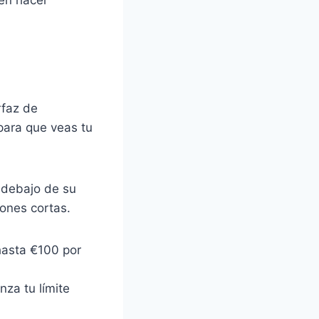
rfaz de
para que veas tu
 debajo de su
iones cortas.
hasta €100 por
nza tu límite