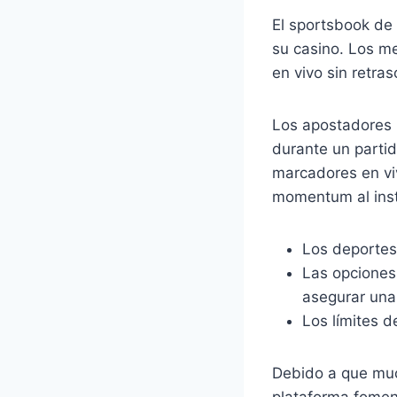
El sportsbook de
su casino. Los me
en vivo sin retras
Los apostadores 
durante un partid
marcadores en vi
momentum al inst
Los deportes 
Las opciones
asegurar una 
Los límites 
Debido a que mu
plataforma fomen