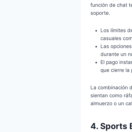
función de chat 
soporte.
Los límites 
casuales com
Las opciones
durante un n
El pago inst
que cierre la
La combinación d
sientan como ráf
almuerzo o un ca
4. Sports 