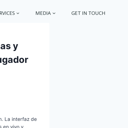
RVICES
MEDIA
GET IN TOUCH
as y
Jugador
. La interfaz de
 en vivo y