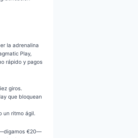
r la adrenalina
agmatic Play,
o rápido y pagos
ez giros.
lay que bloquean
 un ritmo ágil.
ión—digamos €20—