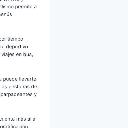
alismo permite a
 menús
 por tiempo
do deportivo
 viajes en bus,
a puede llevarte
 Las pestañas de
s parpadeantes y
 cuenta más allá
ratificación