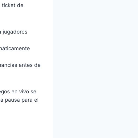
 ticket de
a jugadores
omáticamente
nancias antes de
egos en vivo se
a pausa para el