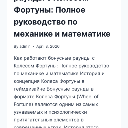
Фортуны: Полное
руководство по
механике и математике
By
admin
April 8, 2026
Как работают бонусные раунды с
Колесом Фортуны: Полное руководство
по механике и математике История и
концепция Колеса Фортуны в
геймдизайне Бонусные раунды в
формате Колеса Фортуны (Wheel of
Fortune) являются одним из самых
узнаваемых и психологически
притягательных элементов в
современных играх. История этого