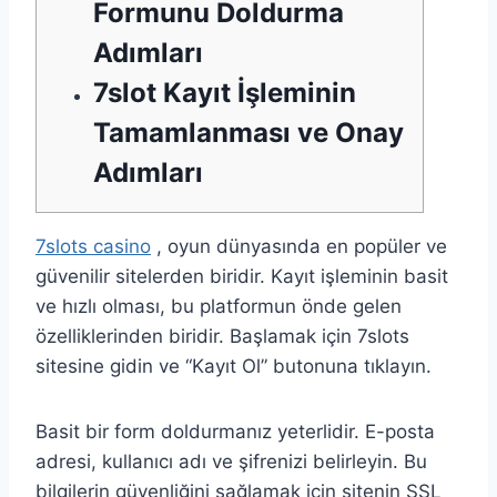
Formunu Doldurma
Adımları
7slot Kayıt İşleminin
Tamamlanması ve Onay
Adımları
7slots casino
, oyun dünyasında en popüler ve
güvenilir sitelerden biridir. Kayıt işleminin basit
ve hızlı olması, bu platformun önde gelen
özelliklerinden biridir. Başlamak için 7slots
sitesine gidin ve “Kayıt Ol” butonuna tıklayın.
Basit bir form doldurmanız yeterlidir. E-posta
adresi, kullanıcı adı ve şifrenizi belirleyin. Bu
bilgilerin güvenliğini sağlamak için sitenin SSL