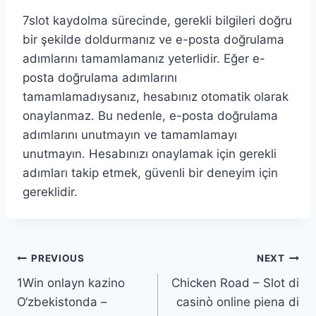
7slot kaydolma sürecinde, gerekli bilgileri doğru
bir şekilde doldurmanız ve e-posta doğrulama
adımlarını tamamlamanız yeterlidir. Eğer e-
posta doğrulama adımlarını
tamamlamadıysanız, hesabınız otomatik olarak
onaylanmaz. Bu nedenle, e-posta doğrulama
adımlarını unutmayın ve tamamlamayı
unutmayın. Hesabınızı onaylamak için gerekli
adımları takip etmek, güvenli bir deneyim için
gereklidir.
PREVIOUS
NEXT
1Win onlayn kazino
Chicken Road – Slot di
O‘zbekistonda –
casinò online piena di