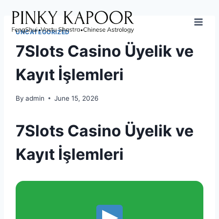
UNCATEGORIZED
7Slots Casino Üyelik ve
Kayıt İşlemleri
By
admin
June 15, 2026
7Slots Casino Üyelik ve
Kayıt İşlemleri