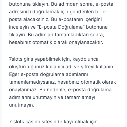
butonuna tıklayın. Bu adımdan sonra, e-posta
adresinizi doğrulamak için gönderilen bir e-
posta alacaksınız. Bu e-postanın içeriğini
inceleyin ve “E-posta Doğrulama” butonuna
tıklayın. Bu adımları tamamladıktan sonra,
hesabınız otomatik olarak onaylanacaktır.
7slots giriş yapabilmek için, kaydolunca
oluşturduğunuz kullanıcı adı ve şifreyi kullanın.
Eğer e-posta doğrulama adımlarını
tamamlamadıysanız, hesabınız otomatik olarak
onaylanmaz. Bu nedenle, e-posta doğrulama
adımlarını unutmayın ve tamamlamayı
unutmayın.
7 slots casino sitesinde kaydolmak için,