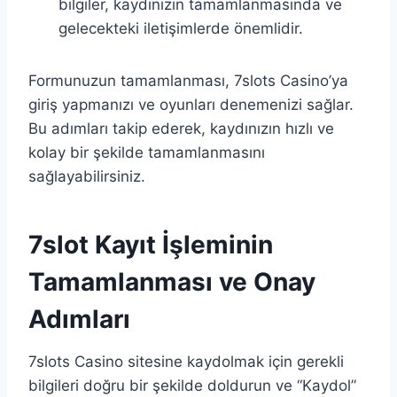
bilgiler, kaydınızın tamamlanmasında ve
gelecekteki iletişimlerde önemlidir.
Formunuzun tamamlanması, 7slots Casino’ya
giriş yapmanızı ve oyunları denemenizi sağlar.
Bu adımları takip ederek, kaydınızın hızlı ve
kolay bir şekilde tamamlanmasını
sağlayabilirsiniz.
7slot Kayıt İşleminin
Tamamlanması ve Onay
Adımları
7slots Casino sitesine kaydolmak için gerekli
bilgileri doğru bir şekilde doldurun ve “Kaydol”