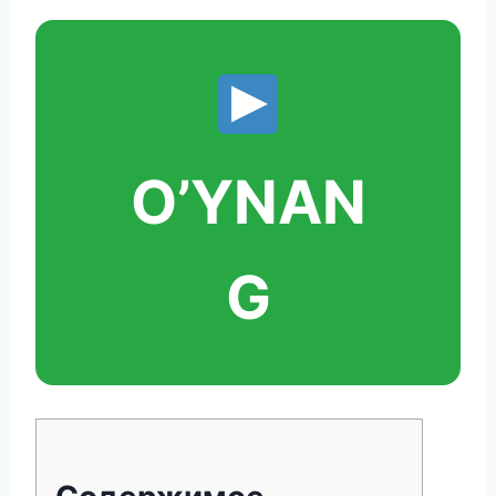
O’YNAN
G