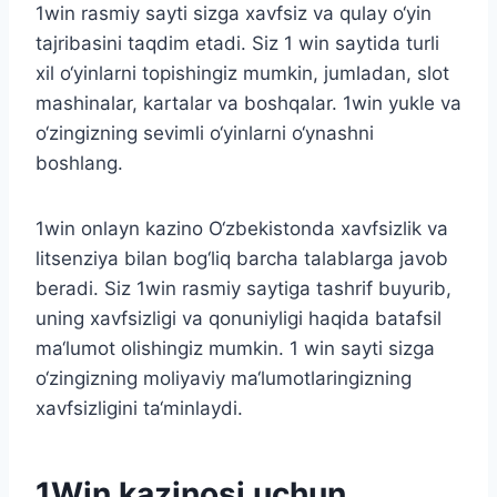
1win rasmiy sayti sizga xavfsiz va qulay o‘yin
tajribasini taqdim etadi. Siz 1 win saytida turli
xil o‘yinlarni topishingiz mumkin, jumladan, slot
mashinalar, kartalar va boshqalar. 1win yukle va
o‘zingizning sevimli o‘yinlarni o‘ynashni
boshlang.
1win onlayn kazino O‘zbekistonda xavfsizlik va
litsenziya bilan bog‘liq barcha talablarga javob
beradi. Siz 1win rasmiy saytiga tashrif buyurib,
uning xavfsizligi va qonuniyligi haqida batafsil
ma‘lumot olishingiz mumkin. 1 win sayti sizga
o‘zingizning moliyaviy ma‘lumotlaringizning
xavfsizligini ta‘minlaydi.
1Win kazinosi uchun