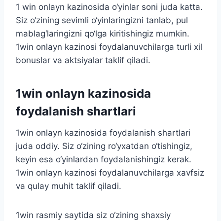
1 win onlayn kazinosida o‘yinlar soni juda katta.
Siz o‘zining sevimli o‘yinlaringizni tanlab, pul
mablag‘laringizni qo‘lga kiritishingiz mumkin.
1win onlayn kazinosi foydalanuvchilarga turli xil
bonuslar va aktsiyalar taklif qiladi.
1win onlayn kazinosida
foydalanish shartlari
1win onlayn kazinosida foydalanish shartlari
juda oddiy. Siz o‘zining ro‘yxatdan o‘tishingiz,
keyin esa o‘yinlardan foydalanishingiz kerak.
1win onlayn kazinosi foydalanuvchilarga xavfsiz
va qulay muhit taklif qiladi.
1win rasmiy saytida siz o‘zining shaxsiy