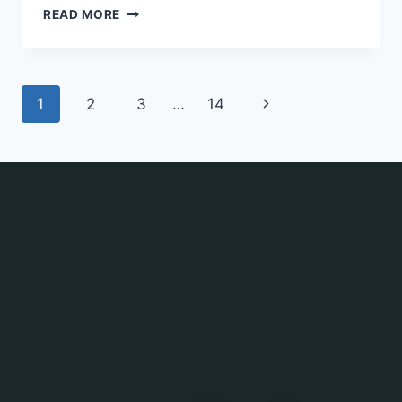
READ MORE
1
2
3
…
14