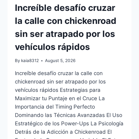
Increíble desafío cruzar
la calle con chickenroad
sin ser atrapado por los
vehículos rápidos
By
kaia8312
August 5, 2026
Increíble desafío cruzar la calle con
chickenroad sin ser atrapado por los
vehículos rápidos Estrategias para
Maximizar tu Puntaje en el Cruce La
Importancia del Timing Perfecto
Dominando las Técnicas Avanzadas El Uso
Estratégico de los Power-Ups La Psicología
Detrás de la Adicción a Chickenroad El