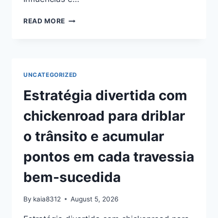
READ MORE
UNCATEGORIZED
Estratégia divertida com
chickenroad para driblar
o trânsito e acumular
pontos em cada travessia
bem-sucedida
By
kaia8312
August 5, 2026