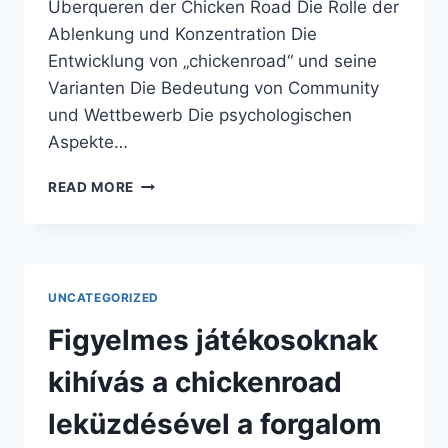
Überqueren der Chicken Road Die Rolle der
Ablenkung und Konzentration Die
Entwicklung von „chickenroad“ und seine
Varianten Die Bedeutung von Community
und Wettbewerb Die psychologischen
Aspekte…
READ MORE
UNCATEGORIZED
Figyelmes játékosoknak
kihívás a chickenroad
leküzdésével a forgalom