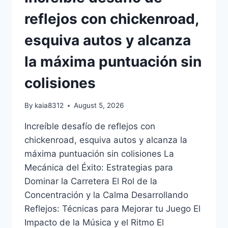
reflejos con chickenroad,
esquiva autos y alcanza
la máxima puntuación sin
colisiones
By
kaia8312
August 5, 2026
Increíble desafío de reflejos con
chickenroad, esquiva autos y alcanza la
máxima puntuación sin colisiones La
Mecánica del Éxito: Estrategias para
Dominar la Carretera El Rol de la
Concentración y la Calma Desarrollando
Reflejos: Técnicas para Mejorar tu Juego El
Impacto de la Música y el Ritmo El