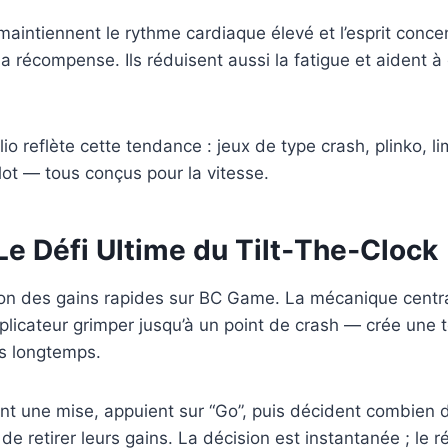
maintiennent le rythme cardiaque élevé et l’esprit concen
a récompense. Ils réduisent aussi la fatigue et aident 
olio reflète cette tendance : jeux de type crash, plinko,
lot — tous conçus pour la vitesse.
 Le Défi Ultime du Tilt‑The‑Clock
uron des gains rapides sur BC Game. La mécanique centr
plicateur grimper jusqu’à un point de crash — crée une t
is longtemps.
nt une mise, appuient sur “Go”, puis décident combien 
de retirer leurs gains. La décision est instantanée ; le r