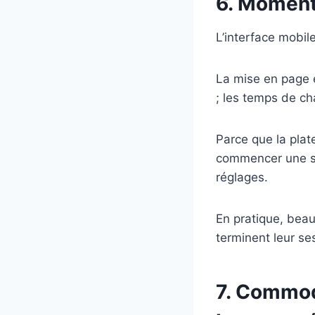
6. Momen
L’interface mobil
La mise en page 
; les temps de c
Parce que la plat
commencer une se
réglages.
En pratique, beau
terminent leur se
7. Commod