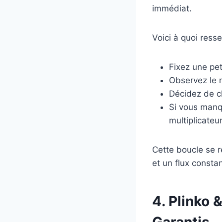
immédiat.
Voici à quoi ress
Fixez une pe
Observez le m
Décidez de cl
Si vous manqu
multiplicateur
Cette boucle se r
et un flux constan
4. Plinko 
Garantis