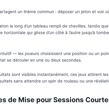
artagent un thème commun : déposer un jeton et voir où i
jeton le long d’un tableau rempli de chevilles, tandis q
e horizontale qui glisse d’un côté à l’autre jusqu’à tomb
ntuitif — les joueurs choisissent une position ou un poin
ltat se dérouler en une ou deux secondes.
ltats sont visibles instantanément, ces jeux attirent les
ésultats sans attendre un spin de rouleau ou une révélat
ues de Mise pour Sessions Courte