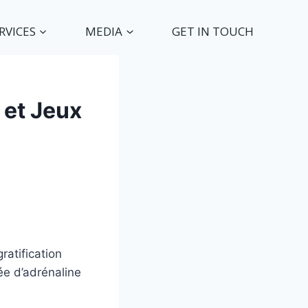
RVICES
MEDIA
GET IN TOUCH
 et Jeux
ratification
ée d’adrénaline