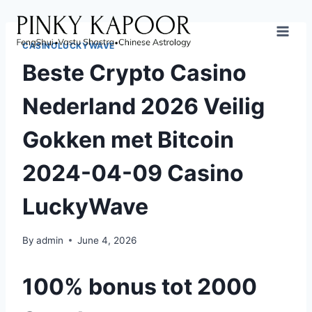
CASINOLUCKYWAVE
Beste Crypto Casino
Nederland 2026 Veilig
Gokken met Bitcoin
2024-04-09 Casino
LuckyWave
By
admin
June 4, 2026
100% bonus tot 2000