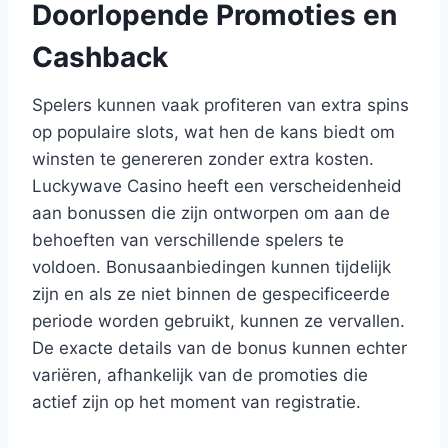
Doorlopende Promoties en
Cashback
Spelers kunnen vaak profiteren van extra spins
op populaire slots, wat hen de kans biedt om
winsten te genereren zonder extra kosten.
Luckywave Casino heeft een verscheidenheid
aan bonussen die zijn ontworpen om aan de
behoeften van verschillende spelers te
voldoen. Bonusaanbiedingen kunnen tijdelijk
zijn en als ze niet binnen de gespecificeerde
periode worden gebruikt, kunnen ze vervallen.
De exacte details van de bonus kunnen echter
variëren, afhankelijk van de promoties die
actief zijn op het moment van registratie.