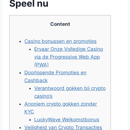
Speel nu
Content
Casino bonussen en promoties
Ervaar Onze Volledige Casino
via de Progressive Web App
(PWA)
Doorlopende Promoties en
Cashback
Verantwoord gokken bij crypto
casino’s
Anoniem crypto gokken zonder
KYC
LuckyWave Welkomstbonus
Veiligheid van Crypto Transacties