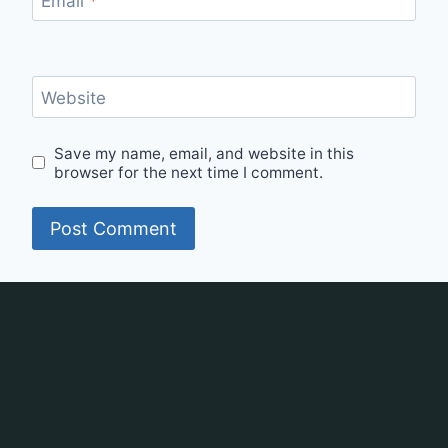
Email
*
Website
Save my name, email, and website in this
browser for the next time I comment.