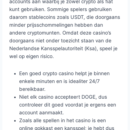
accounts aan waarbij je zowel crypto als fiat
kunt gebruiken. Sommige spelers gebruiken
daarom stablecoins zoals USDT, die doorgaans
minder prijsschommelingen hebben dan
andere cryptomunten. Omdat deze casino’s
doorgaans niet onder toezicht staan van de
Nederlandse Kansspelautoriteit (Ksa), speel je
wel op eigen risico.
Een goed crypto casino helpt je binnen
enkele minuten en is idealiter 24/7
bereikbaar.
Niet elk casino accepteert DOGE, dus
controleer dit goed voordat je ergens een
account aanmaakt.
Zoals alle spellen in het casino is een
online gokkast een kansspel; je hebt dus