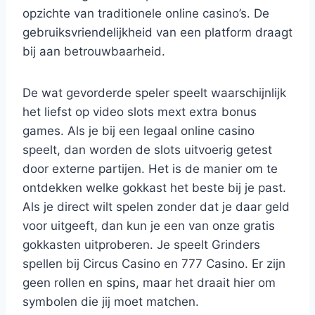
opzichte van traditionele online casino’s. De
gebruiksvriendelijkheid van een platform draagt
bij aan betrouwbaarheid.
De wat gevorderde speler speelt waarschijnlijk
het liefst op video slots mext extra bonus
games. Als je bij een legaal online casino
speelt, dan worden de slots uitvoerig getest
door externe partijen. Het is de manier om te
ontdekken welke gokkast het beste bij je past.
Als je direct wilt spelen zonder dat je daar geld
voor uitgeeft, dan kun je een van onze gratis
gokkasten uitproberen. Je speelt Grinders
spellen bij Circus Casino en 777 Casino. Er zijn
geen rollen en spins, maar het draait hier om
symbolen die jij moet matchen.