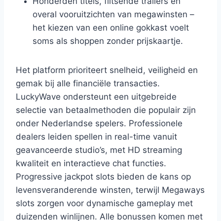
Honderden titels, flitsende trailers en
overal vooruitzichten van megawinsten –
het kiezen van een online gokkast voelt
soms als shoppen zonder prijskaartje.
Het platform prioriteert snelheid, veiligheid en
gemak bij alle financiële transacties.
LuckyWave ondersteunt een uitgebreide
selectie van betaalmethoden die populair zijn
onder Nederlandse spelers. Professionele
dealers leiden spellen in real-time vanuit
geavanceerde studio’s, met HD streaming
kwaliteit en interactieve chat functies.
Progressive jackpot slots bieden de kans op
levensveranderende winsten, terwijl Megaways
slots zorgen voor dynamische gameplay met
duizenden winlijnen. Alle bonussen komen met