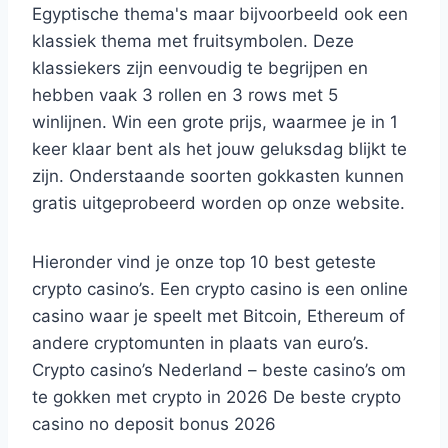
Egyptische thema's maar bijvoorbeeld ook een
klassiek thema met fruitsymbolen. Deze
klassiekers zijn eenvoudig te begrijpen en
hebben vaak 3 rollen en 3 rows met 5
winlijnen. Win een grote prijs, waarmee je in 1
keer klaar bent als het jouw geluksdag blijkt te
zijn. Onderstaande soorten gokkasten kunnen
gratis uitgeprobeerd worden op onze website.
Hieronder vind je onze top 10 best geteste
crypto casino’s. Een crypto casino is een online
casino waar je speelt met Bitcoin, Ethereum of
andere cryptomunten in plaats van euro’s.
Crypto casino’s Nederland – beste casino’s om
te gokken met crypto in 2026 De beste crypto
casino no deposit bonus 2026