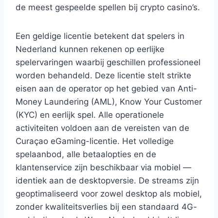
de meest gespeelde spellen bij crypto casino’s.
Een geldige licentie betekent dat spelers in
Nederland kunnen rekenen op eerlijke
spelervaringen waarbij geschillen professioneel
worden behandeld. Deze licentie stelt strikte
eisen aan de operator op het gebied van Anti-
Money Laundering (AML), Know Your Customer
(KYC) en eerlijk spel. Alle operationele
activiteiten voldoen aan de vereisten van de
Curaçao eGaming-licentie. Het volledige
spelaanbod, alle betaalopties en de
klantenservice zijn beschikbaar via mobiel —
identiek aan de desktopversie. De streams zijn
geoptimaliseerd voor zowel desktop als mobiel,
zonder kwaliteitsverlies bij een standaard 4G-