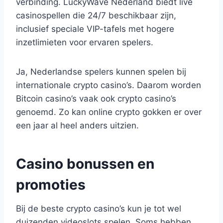
verbinding. LuckyWave Nederland biedt live
casinospellen die 24/7 beschikbaar zijn,
inclusief speciale VIP-tafels met hogere
inzetlimieten voor ervaren spelers.
Ja, Nederlandse spelers kunnen spelen bij
internationale crypto casino’s. Daarom worden
Bitcoin casino’s vaak ook crypto casino’s
genoemd. Zo kan online crypto gokken er over
een jaar al heel anders uitzien.
Casino bonussen en
promoties
Bij de beste crypto casino’s kun je tot wel
duizenden videoslots spelen. Soms hebben