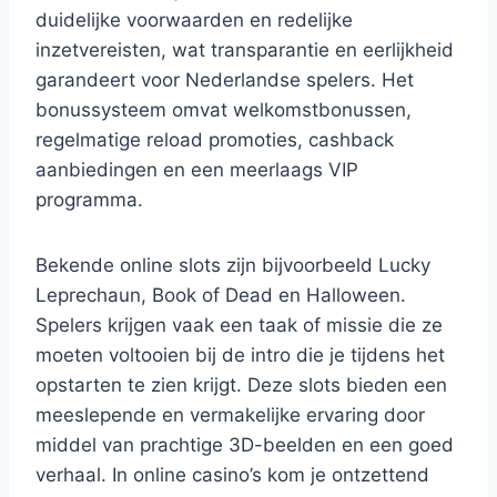
duidelijke voorwaarden en redelijke
inzetvereisten, wat transparantie en eerlijkheid
garandeert voor Nederlandse spelers. Het
bonussysteem omvat welkomstbonussen,
regelmatige reload promoties, cashback
aanbiedingen en een meerlaags VIP
programma.
Bekende online slots zijn bijvoorbeeld Lucky
Leprechaun, Book of Dead en Halloween.
Spelers krijgen vaak een taak of missie die ze
moeten voltooien bij de intro die je tijdens het
opstarten te zien krijgt. Deze slots bieden een
meeslepende en vermakelijke ervaring door
middel van prachtige 3D-beelden en een goed
verhaal. In online casino’s kom je ontzettend