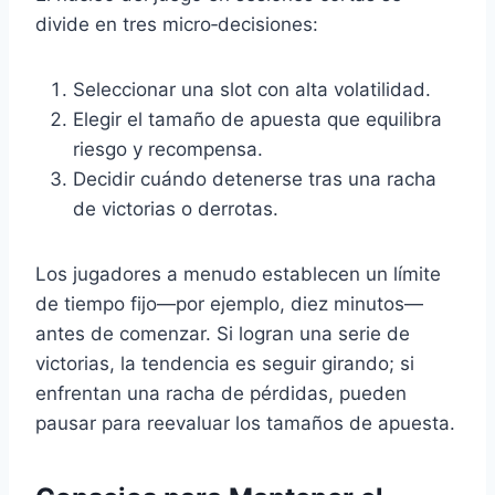
divide en tres micro‑decisiones:
Seleccionar una slot con alta volatilidad.
Elegir el tamaño de apuesta que equilibra
riesgo y recompensa.
Decidir cuándo detenerse tras una racha
de victorias o derrotas.
Los jugadores a menudo establecen un límite
de tiempo fijo—por ejemplo, diez minutos—
antes de comenzar. Si logran una serie de
victorias, la tendencia es seguir girando; si
enfrentan una racha de pérdidas, pueden
pausar para reevaluar los tamaños de apuesta.