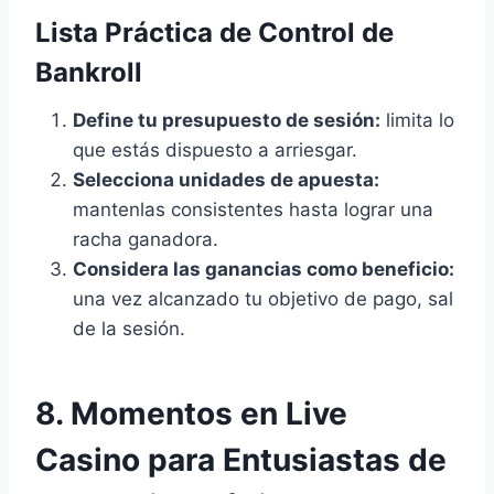
Lista Práctica de Control de
Bankroll
Define tu presupuesto de sesión:
limita lo
que estás dispuesto a arriesgar.
Selecciona unidades de apuesta:
mantenlas consistentes hasta lograr una
racha ganadora.
Considera las ganancias como beneficio:
una vez alcanzado tu objetivo de pago, sal
de la sesión.
8. Momentos en Live
Casino para Entusiastas de