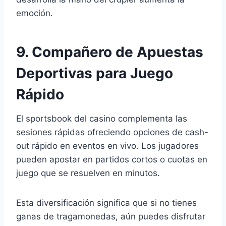
emoción.
9. Compañero de Apuestas
Deportivas para Juego
Rápido
El sportsbook del casino complementa las
sesiones rápidas ofreciendo opciones de cash-
out rápido en eventos en vivo. Los jugadores
pueden apostar en partidos cortos o cuotas en
juego que se resuelven en minutos.
Esta diversificación significa que si no tienes
ganas de tragamonedas, aún puedes disfrutar