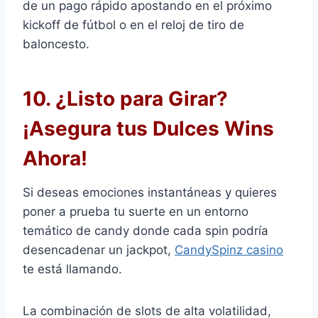
de un pago rápido apostando en el próximo
kickoff de fútbol o en el reloj de tiro de
baloncesto.
10. ¿Listo para Girar?
¡Asegura tus Dulces Wins
Ahora!
Si deseas emociones instantáneas y quieres
poner a prueba tu suerte en un entorno
temático de candy donde cada spin podría
desencadenar un jackpot,
CandySpinz casino
te está llamando.
La combinación de slots de alta volatilidad,