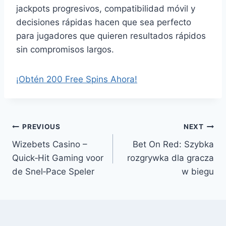
jackpots progresivos, compatibilidad móvil y
decisiones rápidas hacen que sea perfecto
para jugadores que quieren resultados rápidos
sin compromisos largos.
¡Obtén 200 Free Spins Ahora!
PREVIOUS
NEXT
Wizebets Casino –
Bet On Red: Szybka
Quick‑Hit Gaming voor
rozgrywka dla gracza
de Snel‑Pace Speler
w biegu