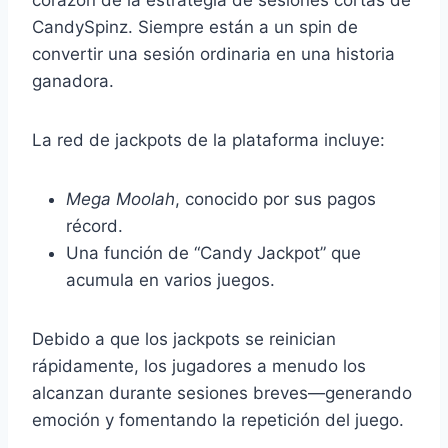
CandySpinz. Siempre están a un spin de
convertir una sesión ordinaria en una historia
ganadora.
La red de jackpots de la plataforma incluye:
Mega Moolah
, conocido por sus pagos
récord.
Una función de “Candy Jackpot” que
acumula en varios juegos.
Debido a que los jackpots se reinician
rápidamente, los jugadores a menudo los
alcanzan durante sesiones breves—generando
emoción y fomentando la repetición del juego.