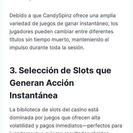
Debido a que CandySpinz ofrece una amplia
variedad de juegos de ganar instantáneo, los
jugadores pueden cambiar entre diferentes
títulos sin tiempo muerto, manteniendo el
impulso durante toda la sesión.
3. Selección de Slots que
Generan Acción
Instantánea
La biblioteca de slots del casino está
dominada por juegos que ofrecen alta
volatilidad y pagos inmediatos—perfectos para