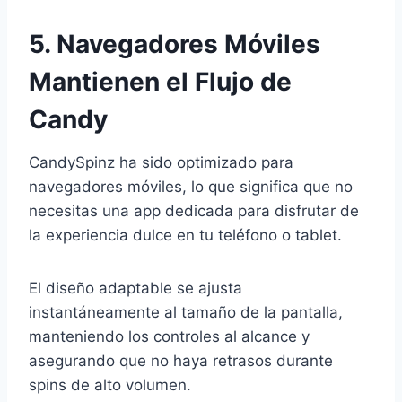
5. Navegadores Móviles
Mantienen el Flujo de
Candy
CandySpinz ha sido optimizado para
navegadores móviles, lo que significa que no
necesitas una app dedicada para disfrutar de
la experiencia dulce en tu teléfono o tablet.
El diseño adaptable se ajusta
instantáneamente al tamaño de la pantalla,
manteniendo los controles al alcance y
asegurando que no haya retrasos durante
spins de alto volumen.