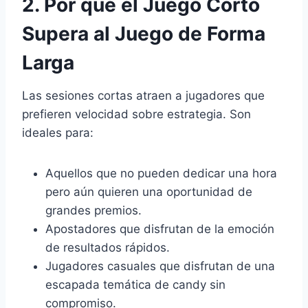
2. Por qué el Juego Corto
Supera al Juego de Forma
Larga
Las sesiones cortas atraen a jugadores que
prefieren velocidad sobre estrategia. Son
ideales para:
Aquellos que no pueden dedicar una hora
pero aún quieren una oportunidad de
grandes premios.
Apostadores que disfrutan de la emoción
de resultados rápidos.
Jugadores casuales que disfrutan de una
escapada temática de candy sin
compromiso.