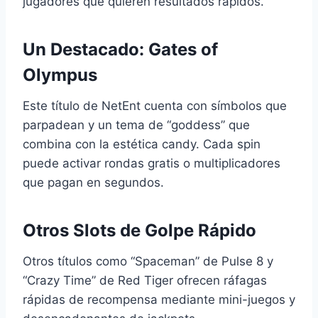
jugadores que quieren resultados rápidos.
Un Destacado: Gates of
Olympus
Este título de NetEnt cuenta con símbolos que
parpadean y un tema de “goddess” que
combina con la estética candy. Cada spin
puede activar rondas gratis o multiplicadores
que pagan en segundos.
Otros Slots de Golpe Rápido
Otros títulos como “Spaceman” de Pulse 8 y
“Crazy Time” de Red Tiger ofrecen ráfagas
rápidas de recompensa mediante mini-juegos y