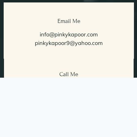
Email Me
info@pinkykapoor.com
pinkykapoor9@yahoo.com
Call Me
+91 98311 54744
Follow Me