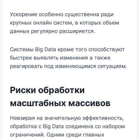
Ускорение особенно существенна ради
крупных онлайн систем, в которых объем
данных регулярно расширяется.
Системы Big Data кроме того способствуют
быстрее выявлять изменения а также
реагировать под изменяющимся ситуациям.
Риски обработки
масштабных массивов
Невзирая на значительную эффективность,
обработка с Big Data соединена со набором
ограничений. Одним среди главных