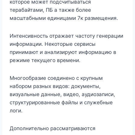
которое может подсчитываться
терабайтами, ПБ а также более
масштабными единицами 7к размещения.
Интенсивность отражает частоту генерации
информации. Некоторые сервисы
принимают и анализируют информацию в
режиме текущего времени.
Многообразие соединено с крупным
набором разных видов: документы,
визуальные данные, видео, аудиозаписи,
структурированные файлы и служебные
логи.
Дополнительно рассматриваются