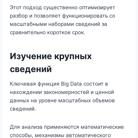
Этот подход существенно оптимизирует
разбор и позволяет функционировать со
масштабными наборами сведений за
сравнительно короткое срок.
Изучение крупных
сведений
Ключевая функция Big Data состоит в
нахождении закономерностей и ценной
данных на уровне масштабных объемов
сведений.
Для анализа применяются математические
способы, механизмы автоматического