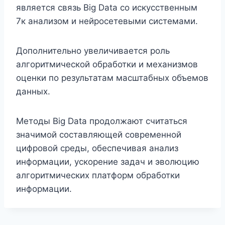
является связь Big Data со искусственным
7к анализом и нейросетевыми системами.
Дополнительно увеличивается роль
алгоритмической обработки и механизмов
оценки по результатам масштабных объемов
данных.
Методы Big Data продолжают считаться
значимой составляющей современной
цифровой среды, обеспечивая анализ
информации, ускорение задач и эволюцию
алгоритмических платформ обработки
информации.