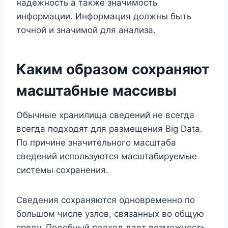
надежность а также значимость
информации. Информация должны быть
точной и значимой для анализа.
Каким образом сохраняют
масштабные массивы
Обычные хранилища сведений не всегда
всегда подходят для размещения Big Data.
По причине значительного масштаба
сведений используются масштабируемые
системы сохранения.
Сведения сохраняются одновременно по
большом числе узлов, связанных во общую
среду. Подобный подход дает возможность