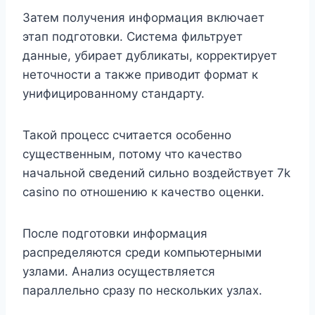
Затем получения информация включает
этап подготовки. Система фильтрует
данные, убирает дубликаты, корректирует
неточности а также приводит формат к
унифицированному стандарту.
Такой процесс считается особенно
существенным, потому что качество
начальной сведений сильно воздействует 7k
casino по отношению к качество оценки.
После подготовки информация
распределяются среди компьютерными
узлами. Анализ осуществляется
параллельно сразу по нескольких узлах.