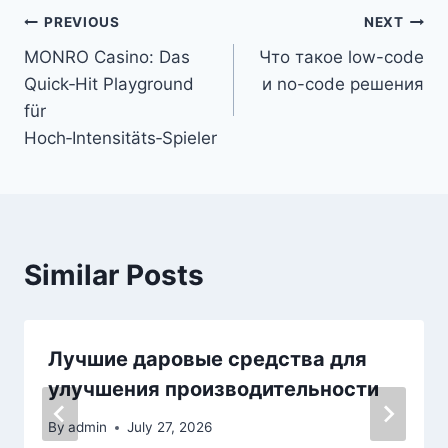
PREVIOUS
NEXT
MONRO Casino: Das
Что такое low-code
Quick‑Hit Playground
и no-code решения
für
Hoch‑Intensitäts‑Spieler
Similar Posts
Лучшие даровые средства для
улучшения производительности
By
admin
July 27, 2026