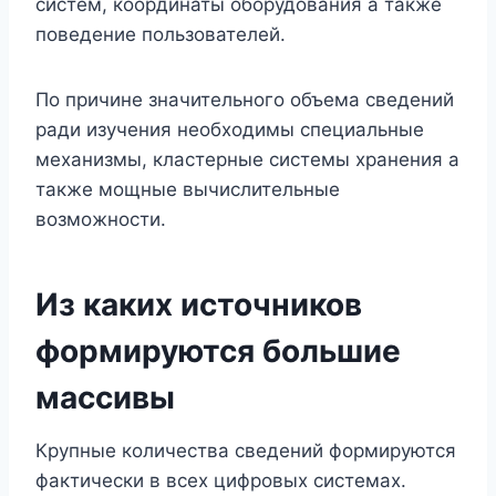
систем, координаты оборудования а также
поведение пользователей.
По причине значительного объема сведений
ради изучения необходимы специальные
механизмы, кластерные системы хранения а
также мощные вычислительные
возможности.
Из каких источников
формируются большие
массивы
Крупные количества сведений формируются
фактически в всех цифровых системах.