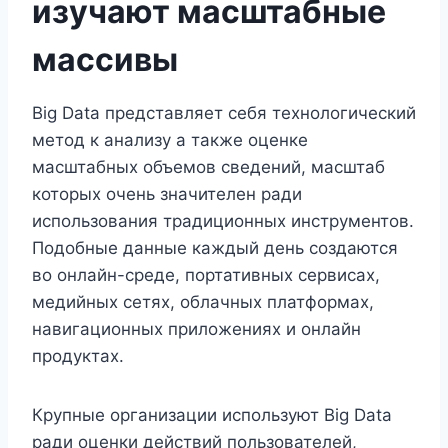
изучают масштабные
массивы
Big Data представляет себя технологический
метод к анализу а также оценке
масштабных объемов сведений, масштаб
которых очень значителен ради
использования традиционных инструментов.
Подобные данные каждый день создаются
во онлайн-среде, портативных сервисах,
медийных сетях, облачных платформах,
навигационных приложениях и онлайн
продуктах.
Крупные организации используют Big Data
ради оценки действий пользователей,