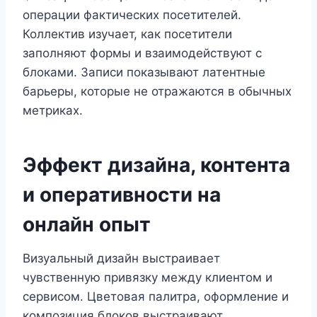
операции фактических посетителей.
Коллектив изучает, как посетители
заполняют формы и взаимодействуют с
блоками. Записи показывают латентные
барьеры, которые не отражаются в обычных
метриках.
Эффект дизайна, контента
и оперативности на
онлайн опыт
Визуальный дизайн выстраивает
чувственную привязку между клиентом и
сервисом. Цветовая палитра, оформление и
композиция блоков выстраивают