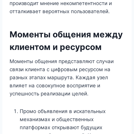
производит мнение некомпетентности и
отталкивает вероятных пользователей.
Моменты общения между
клиентом и ресурсом
Моменты общения представляют случаи
связи клиента с цифровым ресурсом на
разных этапах маршрута. Каждая узел
влияет на совокупное восприятие и
успешность реализации целей.
Промо объявления в искательных
механизмах и общественных
платформах открывают будущих