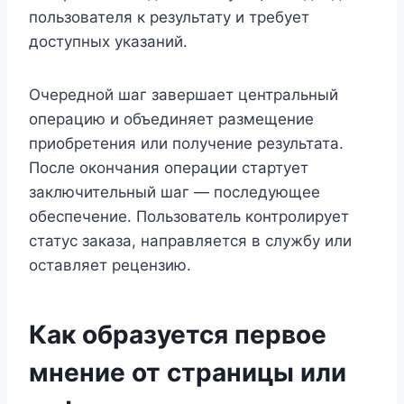
пользователя к результату и требует
доступных указаний.
Очередной шаг завершает центральный
операцию и объединяет размещение
приобретения или получение результата.
После окончания операции стартует
заключительный шаг — последующее
обеспечение. Пользователь контролирует
статус заказа, направляется в службу или
оставляет рецензию.
Как образуется первое
мнение от страницы или