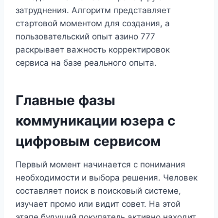
затруднения. Алгоритм представляет
стартовой моментом для создания, а
пользовательский опыт азино 777
раскрывает важность корректировок
сервиса на базе реального опыта.
Главные фазы
коммуникации юзера с
цифровым сервисом
Первый момент начинается с понимания
необходимости и выбора решения. Человек
составляет поиск в поисковый системе,
изучает промо или видит совет. На этой
этапе будущий покупатель активно находит