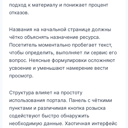
подход к материалу и понижает процент
отказов.
Названия на начальной странице должны
чётко объяснять назначение ресурса.
Посетитель моментально пробегает текст,
чтобы определить, выполняет ли сервис его
вопрос. Неясные формулировки осложняют
усвоение и уменьшают намерение вести
просмотр.
Структура влияет на простоту
использования портала. Панель с чёткими
пунктами и различимая кнопка розыска
содействуют быстро обнаружить
необходимую данные. Хаотичная интерфейс