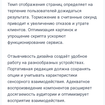
Темп отображения страниц определяет на
терпение пользователей дожидаться
результата. Торможение в считанные секунд
приводит к увеличению отказов и утрате
клиентов. Оптимизация картинок и
упрощение скрипта ускоряют
функционирование сервиса.
Отзывчивость дизайна создаёт удобное
работу на разнообразных устройствах.
Портативная редакция должна сохранять
опции и учитывать характеристики
сенсорного взаимодействия. Адекватное
воспроизведение компонентов расширяет
досягаемость аудитории и оптимизирует
восприятие взаимодействия.