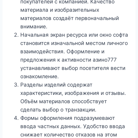
покупателей с компанией. Качество
материала и изобразительных
материалов создаёт первоначальный
внимание.
Начальная экран ресурса или окно софта
становится изначальной местом личного
взаимодействия. Оформление и
предложения к активности азино777
устанавливают выбор посетителя вести
ознакомление.
Разделы изделий содержат
характеристики, изображения и отзывы.
Объём материалов способствует
сделать выбор о транзакции.
Формы оформления подразумевают
ввода частных данных. Удобство ввода
снижает количество отказов на этом