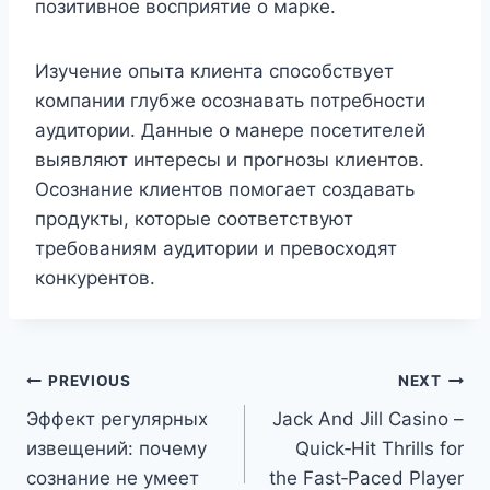
позитивное восприятие о марке.
Изучение опыта клиента способствует
компании глубже осознавать потребности
аудитории. Данные о манере посетителей
выявляют интересы и прогнозы клиентов.
Осознание клиентов помогает создавать
продукты, которые соответствуют
требованиям аудитории и превосходят
конкурентов.
PREVIOUS
NEXT
Эффект регулярных
Jack And Jill Casino –
извещений: почему
Quick‑Hit Thrills for
сознание не умеет
the Fast‑Paced Player