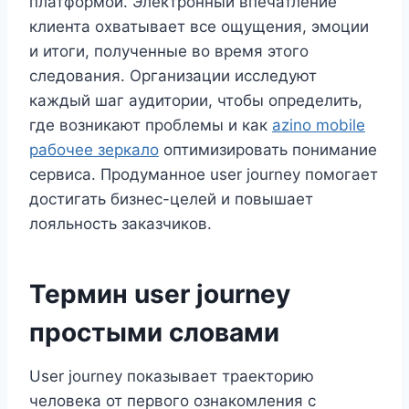
платформой. Электронный впечатление
клиента охватывает все ощущения, эмоции
и итоги, полученные во время этого
следования. Организации исследуют
каждый шаг аудитории, чтобы определить,
где возникают проблемы и как
azino mobile
рабочее зеркало
оптимизировать понимание
сервиса. Продуманное user journey помогает
достигать бизнес-целей и повышает
лояльность заказчиков.
Термин user journey
простыми словами
User journey показывает траекторию
человека от первого ознакомления с