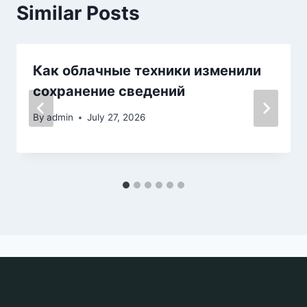
Similar Posts
Как облачные техники изменили
сохранение сведений
By
admin
July 27, 2026