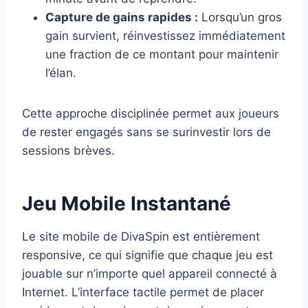
Capture de gains rapides :
Lorsqu’un gros
gain survient, réinvestissez immédiatement
une fraction de ce montant pour maintenir
l’élan.
Cette approche disciplinée permet aux joueurs
de rester engagés sans se surinvestir lors de
sessions brèves.
Jeu Mobile Instantané
Le site mobile de DivaSpin est entièrement
responsive, ce qui signifie que chaque jeu est
jouable sur n’importe quel appareil connecté à
Internet. L’interface tactile permet de placer