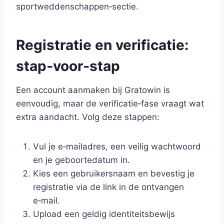
sportweddenschappen‑sectie.
Registratie en verificatie:
stap‑voor‑stap
Een account aanmaken bij Gratowin is
eenvoudig, maar de verificatie‑fase vraagt wat
extra aandacht. Volg deze stappen:
Vul je e‑mailadres, een veilig wachtwoord
en je geboortedatum in.
Kies een gebruikersnaam en bevestig je
registratie via de link in de ontvangen
e‑mail.
Upload een geldig identiteitsbewijs