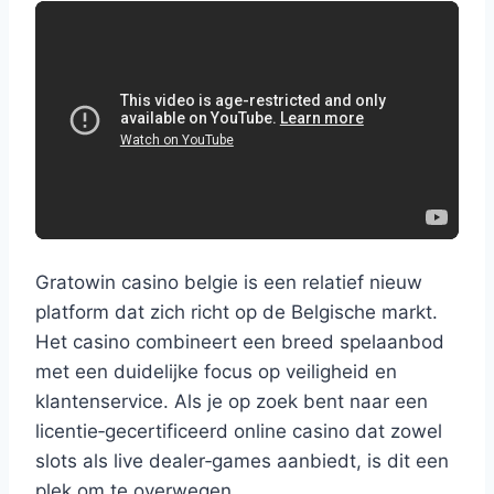
Gratowin casino belgie is een relatief nieuw
platform dat zich richt op de Belgische markt.
Het casino combineert een breed spelaanbod
met een duidelijke focus op veiligheid en
klantenservice. Als je op zoek bent naar een
licentie‑gecertificeerd online casino dat zowel
slots als live dealer‑games aanbiedt, is dit een
plek om te overwegen.