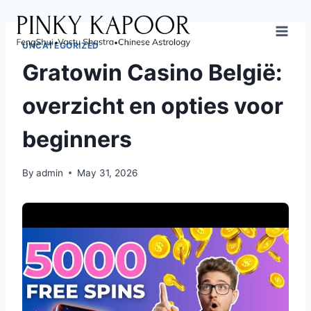
UNCATEGORIZED
Gratowin Casino België:
overzicht en opties voor
beginners
By
admin
May 31, 2026