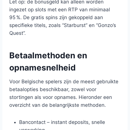
Let op: de bonusgeld kan alleen worden
ingezet op slots met een RTP van minimaal
95 %. De gratis spins zijn gekoppeld aan
specifieke titels, zoals “Starburst” en “Gonzo’s
Quest”.
Betaalmethoden en
opnamesnelheid
Voor Belgische spelers zijn de meest gebruikte
betaalopties beschikbaar, zowel voor
stortingen als voor opnames. Hieronder een
overzicht van de belangrijkste methoden.
Bancontact – instant deposits, snelle
verwerking.