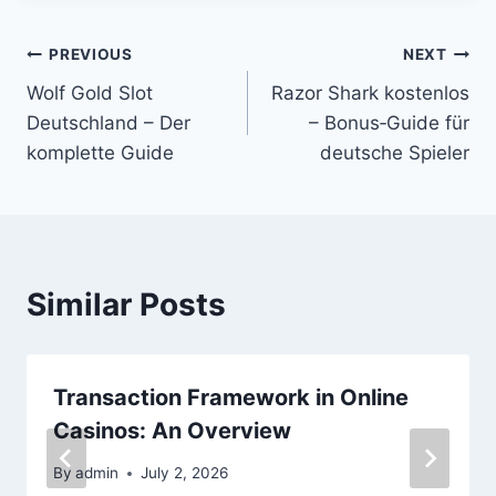
PREVIOUS
NEXT
Wolf Gold Slot
Razor Shark kostenlos
Deutschland – Der
– Bonus‑Guide für
komplette Guide
deutsche Spieler
Similar Posts
Transaction Framework in Online
Casinos: An Overview
By
admin
July 2, 2026