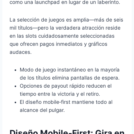
como una launchpad en lugar de un laberinto.
La selección de juegos es amplia—más de seis
mil títulos—pero la verdadera atracción reside
en las slots cuidadosamente seleccionadas
que ofrecen pagos inmediatos y gráficos
audaces.
Modo de juego instantáneo en la mayoría
de los títulos elimina pantallas de espera.
Opciones de payout rápido reducen el
tiempo entre la victoria y el retiro.
El diseño mobile‑first mantiene todo al
alcance del pulgar.
Diseño Mobile‑First: Gira en