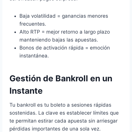
Baja volatilidad = ganancias menores
frecuentes.
Alto RTP = mejor retorno a largo plazo
manteniendo bajas las apuestas.
Bonos de activación rápida = emoción
instantánea.
Gestión de Bankroll en un
Instante
Tu bankroll es tu boleto a sesiones rápidas
sostenidas. La clave es establecer límites que
te permitan estirar cada apuesta sin arriesgar
pérdidas importantes de una sola vez.