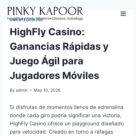
UNCATEGORIZED
HighFly Casino:
Ganancias Rápidas y
Juego Ágil para
Jugadores Móviles
By
admin
May 10, 2026
Si disfrutas de momentos llenos de adrenalina
donde cada giro podría significar una victoria,
HighFly Casino ofrece un playground diseñado
para velocidad. Creado en torno a ráfagas