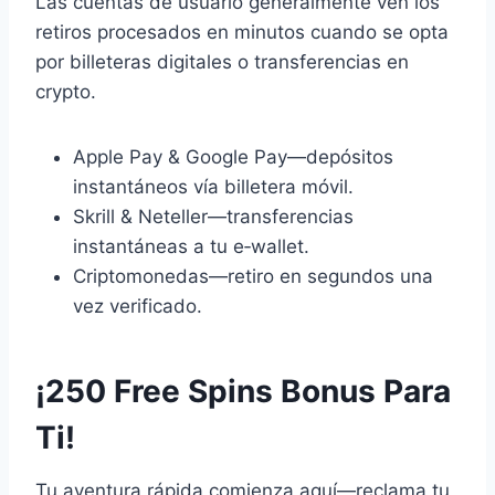
Las cuentas de usuario generalmente ven los
retiros procesados en minutos cuando se opta
por billeteras digitales o transferencias en
crypto.
Apple Pay & Google Pay—depósitos
instantáneos vía billetera móvil.
Skrill & Neteller—transferencias
instantáneas a tu e‑wallet.
Criptomonedas—retiro en segundos una
vez verificado.
¡250 Free Spins Bonus Para
Ti!
Tu aventura rápida comienza aquí—reclama tu