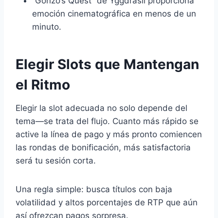
“Gonzo’s Quest” de Yggdrasil proporciona
emoción cinematográfica en menos de un
minuto.
Elegir Slots que Mantengan
el Ritmo
Elegir la slot adecuada no solo depende del
tema—se trata del flujo. Cuanto más rápido se
active la línea de pago y más pronto comiencen
las rondas de bonificación, más satisfactoria
será tu sesión corta.
Una regla simple: busca títulos con baja
volatilidad y altos porcentajes de RTP que aún
así ofrezcan pagos sorpresa.