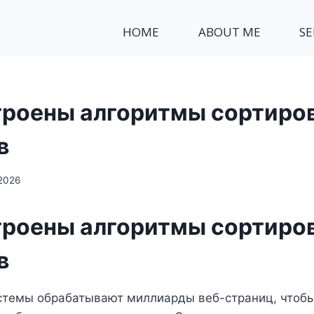
HOME
ABOUT ME
SE
троены алгоритмы сортиро
в
2026
троены алгоритмы сортиро
в
стемы обрабатывают миллиарды веб-страниц, чтоб