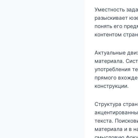
Уместность зада
разыскивает юз
понять его пре
контентом стран
Актуальные дви
материала. Сис
употребления т
прямого вхожден
конструкции.
Структура стран
акцентированны
текста. Поиско
материала и в н
смысловую фоку