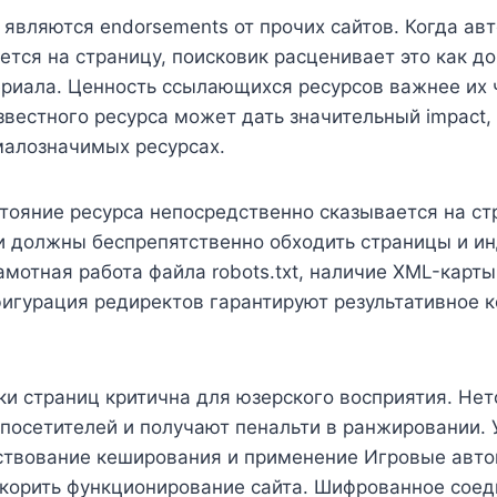
являются endorsements от прочих сайтов. Когда ав
тся на страницу, поисковик расценивает это как д
риала. Ценность ссылающихся ресурсов важнее их 
звестного ресурса может дать значительный impact
малозначимых ресурсах.
тояние ресурса непосредственно сказывается на ст
и должны беспрепятственно обходить страницы и и
мотная работа файла robots.txt, наличие XML-карты
фигурация редиректов гарантируют результативное 
ки страниц критична для юзерского восприятия. Не
 посетителей и получают пенальти в ранжировании.
йствование кеширования и применение Игровые авт
скорить функционирование сайта. Шифрованное сое