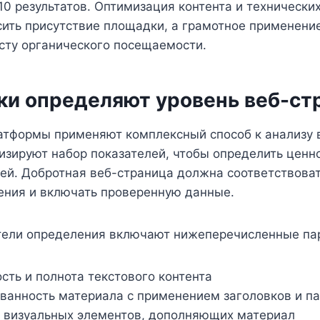
10 результатов. Оптимизация контента и технически
ить присутствие площадки, а грамотное применение
сту органического посещаемости.
ки определяют уровень веб-ст
атформы применяют комплексный способ к анализу 
изируют набор показателей, чтобы определить ценн
ей. Добротная веб-страница должна соответствоват
ения и включать проверенную данные.
тели определения включают нижеперечисленные па
сть и полнота текстового контента
ванность материала с применением заголовков и п
 визуальных элементов, дополняющих материал