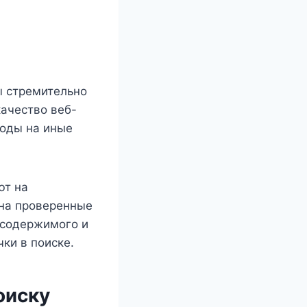
ы стремительно
качество веб-
ходы на иные
ют на
на проверенные
 содержимого и
ки в поиске.
оиску