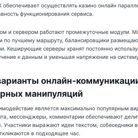
X обеспечивает осуществлять казино онлайн паралл
авность функционирования сервиса.
ом и сервером работают промежуточные модули. М
и по лучшему маршруту, балансировщики размещаю
и. Кеширующие серверы хранят постоянно использу
учение к данным и уменьшая напряжение на систему
варианты онлайн-коммуникации
рных манипуляций
имодействие является максимально популярным ви
чта, мессенджеры, комментарии обеспечивают дели
. Участники выражают идеи текстом, собеседники 
ткликаются в подходящее час.