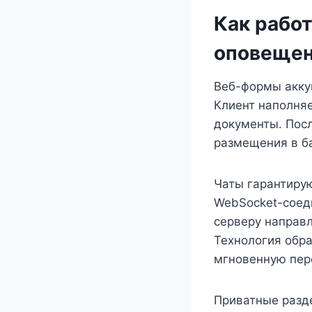
Как рабо
оповеще
Веб-формы акку
Клиент наполня
документы. Пос
размещения в ба
Чаты гарантиру
WebSocket-соед
серверу направ
Технология обра
мгновенную пере
Приватные разд