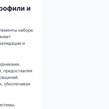
рофили и
лементы набора.
иняет
валидации и
едниками.
, предоставляя
бращений.
х, обеспечивая
истемы.