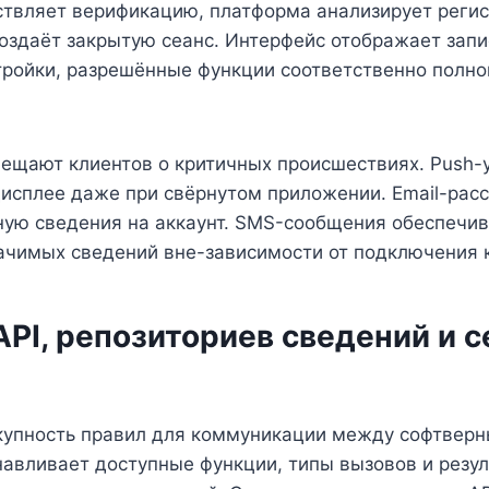
ствляет верификацию, платформа анализирует реги
оздаёт закрытую сеанс. Интерфейс отображает запи
тройки, разрешённые функции соответственно полн
ещают клиентов о критичных происшествиях. Push
дисплее даже при свёрнутом приложении. Email-рас
ную сведения на аккаунт. SMS-сообщения обеспечив
ачимых сведений вне-зависимости от подключения к
PI, репозиториев сведений и 
окупность правил для коммуникации между софтвер
авливает доступные функции, типы вызовов и резул