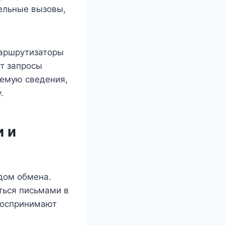
ельные вызовы,
аршрутизаторы
т запросы
емую сведения,
.
 и
дом обмена.
ться письмами в
воспринимают