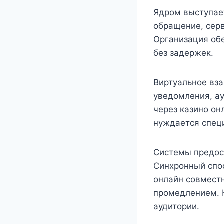
Ядром выступает
обращение, сер
Организация об
без задержек.
Виртуальное вз
уведомления, а
через казино о
нуждается спец
Системы предос
Синхронный спо
онлайн совмест
промедлением. Н
аудитории.