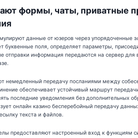
тают формы, чаты, приватные п
ния
мулируют данные от юзеров через упорядоченные э
ет буквенные поля, определяет параметры, присоед
ле отправки информация передаются на сервер для 
зе.
ют немедленный передачу посланиями между собес
инение обеспечивает устойчивый маршрут передачи
лять последние уведомления без дополнительных о
зует онлайн казино бесперебойный передачу данны
сылку текста и файлов.
елы предоставляют настроенный вход к функциям с