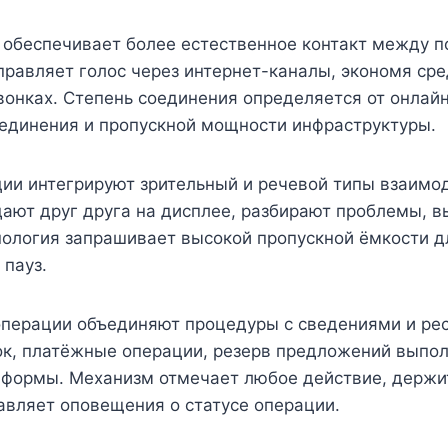
 обеспечивает более естественное контакт между п
правляет голос через интернет-каналы, экономя сре
онках. Степень соединения определяется от онлайн
оединения и пропускной мощности инфраструктуры.
ии интегрируют зрительный и речевой типы взаимо
ают друг друга на дисплее, разбирают проблемы, в
нология запрашивает высокой пропускной ёмкости д
 пауз.
перации объединяют процедуры с сведениями и ре
ок, платёжные операции, резерв предложений выпо
формы. Механизм отмечает любое действие, держи
авляет оповещения о статусе операции.