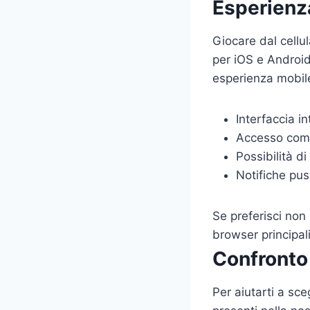
Esperienz
Giocare dal cellu
per iOS e Androi
esperienza mobile
Interfaccia in
Accesso compl
Possibilità di
Notifiche pu
Se preferisci non 
browser principali
Confronto 
Per aiutarti a sce