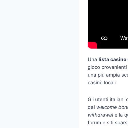
Una
lista casino 
gioco provenienti 
una più ampia scel
casinò locali.
Gli utenti italian
dal
welcome bon
withdrawal
e la q
forum e siti sparsi