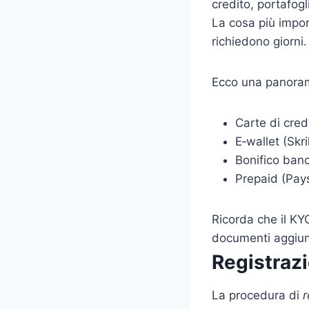
credito, portafogli
La cosa più impo
richiedono giorni.
Ecco una panorami
Carte di credi
E‑wallet (Skri
Bonifico banc
Prepaid (Pays
Ricorda che il KY
documenti aggiunti
Registrazi
La procedura di
r