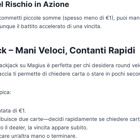
l Rischio in Azione
scommetti piccole somme (spesso meno di €1), puoi mante
nque il battito accelerato di una vincita.
ck – Mani Veloci, Contanti Rapidi
lackjack su Magius è perfetta per chi desidera round ve
faccia ti permette di chiedere carta o stare in pochi seco
pica:
tata di €1.
tribuisce due carte—decidi rapidamente se chiedere cart
o il dealer, la vincita appare subito.
care un’altra mano o terminare.