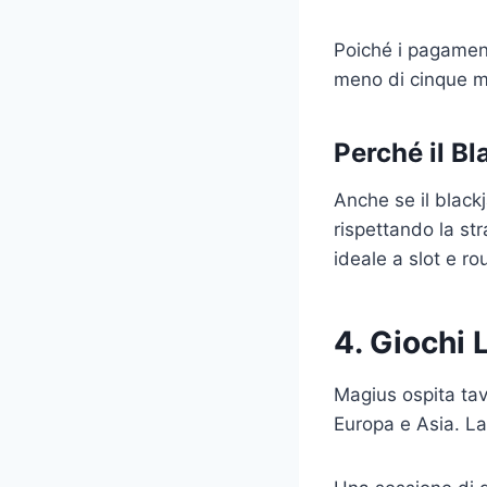
Poiché i pagament
meno di cinque mi
Perché il Bl
Anche se il black
rispettando la s
ideale a slot e rou
4. Giochi 
Magius ospita tav
Europa e Asia. La