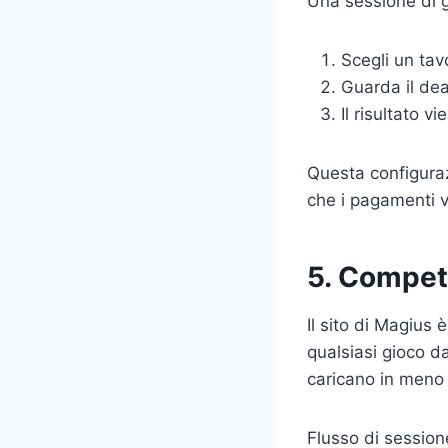
Una sessione di g
Scegli un ta
Guarda il dea
Il risultato 
Questa configura
che i pagamenti 
5. Compet
Il sito di Magius
qualsiasi gioco da
caricano in meno 
Flusso di session