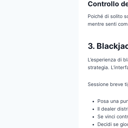
Controllo de
Poiché di solito 
mentre senti comu
3. Blackja
L’esperienza di b
strategia. L’inter
Sessione breve ti
Posa una pun
Il dealer dis
Se vinci contr
Decidi se gio