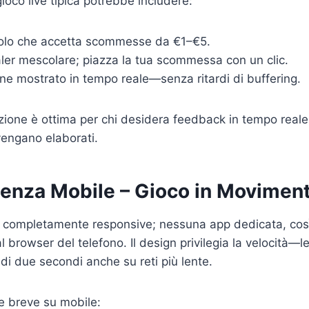
ioco live tipica potrebbe includere:
volo che accetta scommesse da €1–€5.
ler mescolare; piazza la tua scommessa con un clic.
viene mostrato in tempo reale—senza ritardi di buffering.
zione è ottima per chi desidera feedback in tempo real
vengano elaborati.
enza Mobile – Gioco in Movimen
 è completamente responsive; nessuna app dedicata, così
l browser del telefono. Il design privilegia la velocità—l
di due secondi anche su reti più lente.
e breve su mobile: