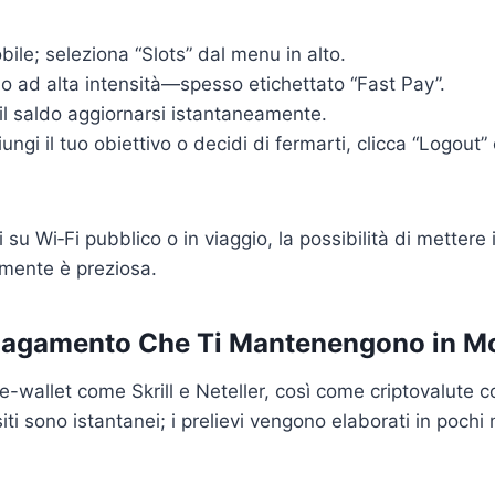
obile; seleziona “Slots” dal menu in alto.
olo ad alta intensità—spesso etichettato “Fast Pay”.
il saldo aggiornarsi istantaneamente.
ngi il tuo obiettivo o decidi di fermarti, clicca “Logout”
su Wi‑Fi pubblico o in viaggio, la possibilità di mettere
amente è preziosa.
 Pagamento Che Ti Mantenengono in M
-wallet come Skrill e Neteller, così come criptovalute c
ti sono istantanei; i prelievi vengono elaborati in pochi