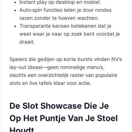
Instant play op desktop en mobiel.
Auto‑spin functies laten je door rondes
racen zonder te hoeven wachten.
Transparante kansen betekenen dat je
weet waar je naar op zoek bent voordat je
draait.
Spelers die gedijen op korte bursts vinden NV’s
lay-out ideaal—geen rommelige menu’s,
slechts een overzichtelijk raster van populaire
slots en live tafels klaar voor actie.
De Slot Showcase Die Je
Op Het Puntje Van Je Stoel
Houdt