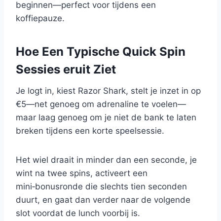
beginnen—perfect voor tijdens een
koffiepauze.
Hoe Een Typische Quick Spin
Sessies eruit Ziet
Je logt in, kiest Razor Shark, stelt je inzet in op
€5—net genoeg om adrenaline te voelen—
maar laag genoeg om je niet de bank te laten
breken tijdens een korte speelsessie.
Het wiel draait in minder dan een seconde, je
wint na twee spins, activeert een
mini‑bonusronde die slechts tien seconden
duurt, en gaat dan verder naar de volgende
slot voordat de lunch voorbij is.