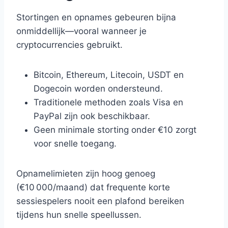
Stortingen en opnames gebeuren bijna
onmiddellijk—vooral wanneer je
cryptocurrencies gebruikt.
Bitcoin, Ethereum, Litecoin, USDT en
Dogecoin worden ondersteund.
Traditionele methoden zoals Visa en
PayPal zijn ook beschikbaar.
Geen minimale storting onder €10 zorgt
voor snelle toegang.
Opnamelimieten zijn hoog genoeg
(€10 000/maand) dat frequente korte
sessiespelers nooit een plafond bereiken
tijdens hun snelle speellussen.