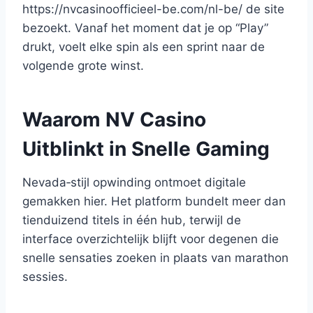
https://nvcasinoofficieel-be.com/nl-be/ de site
bezoekt. Vanaf het moment dat je op “Play”
drukt, voelt elke spin als een sprint naar de
volgende grote winst.
Waarom NV Casino
Uitblinkt in Snelle Gaming
Nevada‑stijl opwinding ontmoet digitale
gemakken hier. Het platform bundelt meer dan
tienduizend titels in één hub, terwijl de
interface overzichtelijk blijft voor degenen die
snelle sensaties zoeken in plaats van marathon
sessies.