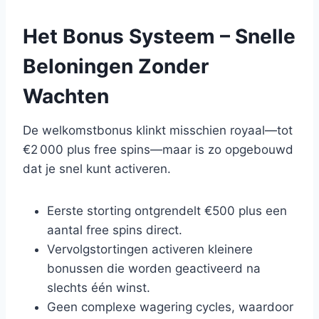
Het Bonus Systeem – Snelle
Beloningen Zonder
Wachten
De welkomstbonus klinkt misschien royaal—tot
€2 000 plus free spins—maar is zo opgebouwd
dat je snel kunt activeren.
Eerste storting ontgrendelt €500 plus een
aantal free spins direct.
Vervolgstortingen activeren kleinere
bonussen die worden geactiveerd na
slechts één winst.
Geen complexe wagering cycles, waardoor