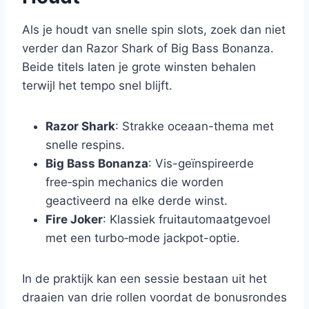
Als je houdt van snelle spin slots, zoek dan niet
verder dan Razor Shark of Big Bass Bonanza.
Beide titels laten je grote winsten behalen
terwijl het tempo snel blijft.
Razor Shark
: Strakke oceaan-thema met
snelle respins.
Big Bass Bonanza
: Vis-geïnspireerde
free‑spin mechanics die worden
geactiveerd na elke derde winst.
Fire Joker
: Klassiek fruitautomaatgevoel
met een turbo‑mode jackpot-optie.
In de praktijk kan een sessie bestaan uit het
draaien van drie rollen voordat de bonusrondes