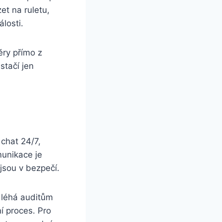
et na ruletu,
losti.
ěry přímo z
 stačí jen
 chat 24/7,
munikace je
 jsou v bezpečí.
dléhá auditům
í proces. Pro