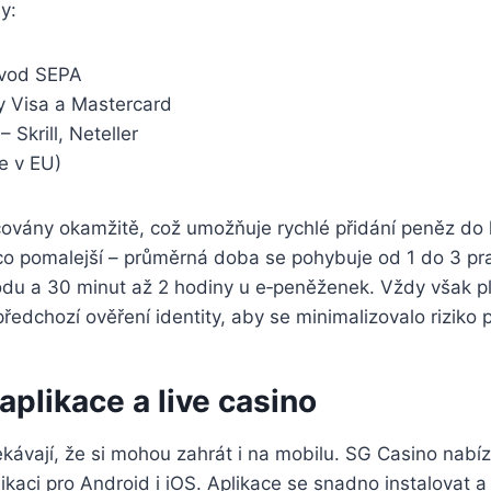
y:
evod SEPA
ty Visa a Mastercard
 Skrill, Neteller
e v EU)
covány okamžitě, což umožňuje rychlé přidání peněz do 
co pomalejší – průměrná doba se pohybuje od 1 do 3 pr
du a 30 minut až 2 hodiny u e‑peněženek. Vždy však pla
edchozí ověření identity, aby se minimalizovalo riziko
 aplikace a live casino
kávají, že si mohou zahrát i na mobilu. SG Casino nabí
ikaci pro Android i iOS. Aplikace se snadno instalovat a 