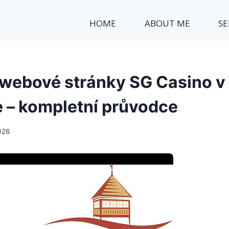
HOME
ABOUT ME
SE
í webové stránky SG Casino v
e – kompletní průvodce
026