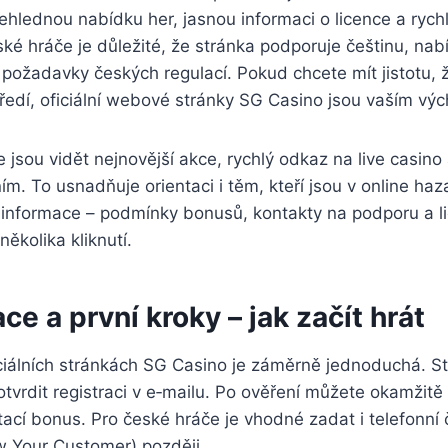
hlednou nabídku her, jasnou informaci o licence a rychl
é hráče je důležité, že stránka podporuje češtinu, nabíz
požadavky českých regulací. Pokud chcete mít jistotu, ž
edí, oficiální webové stránky SG Casino jsou vaším v
 jsou vidět nejnovější akce, rychlý odkaz na live casino
m. To usnadňuje orientaci i těm, kteří jsou v online ha
 informace – podmínky bonusů, kontakty na podporu a li
ěkolika kliknutí.
ace a první kroky – jak začít hrát
ciálních stránkách SG Casino je záměrně jednoduchá. St
potvrdit registraci v e‑mailu. Po ověření můžete okamžitě
tací bonus. Pro české hráče je vhodné zadat i telefonní č
 Your Customer) později.