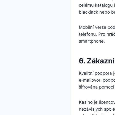
celému katalogu h
blackjack nebo ba
Mobilní verze po
telefonu. Pro hráč
smartphone.
6. Zákazn
Kvalitní podpora 
e‑mailovou podpo
šifrována pomocí 
Kasino je licenc
nezávislých spole