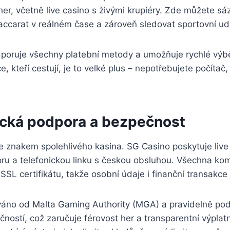
er, včetně live casino s živými krupiéry. Zde můžete sáz
ccarat v reálném čase a zároveň sledovat sportovní udá
dporuje všechny platební metody a umožňuje rychlé výb
e, kteří cestují, je to velké plus – nepotřebujete počítač,
ická podpora a bezpečnost
je znakem spolehlivého kasina. SG Casino poskytuje live
ru a telefonickou linku s českou obsluhou. Všechna ko
SSL certifikátu, takže osobní údaje i finanční transakce
ováno od Malta Gaming Authority (MGA) a pravidelně po
čností, což zaručuje férovost her a transparentní výplatn