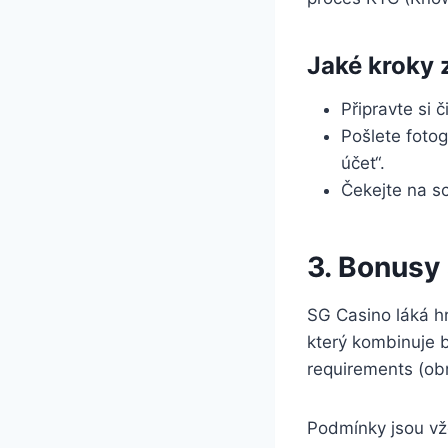
Jaké kroky 
Připravte si 
Pošlete foto
účet“.
Čekejte na s
3. Bonusy
SG Casino láká hr
který kombinuje b
requirements (ob
Podmínky jsou vž