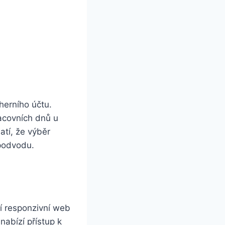
herního účtu.
acovních dnů u
tí, že výběr
 podvodu.
zí responzivní web
nabízí přístup k