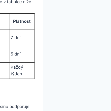
 v tabulce níže.
Platnost
7 dní
5 dní
Každý
týden
asino podporuje