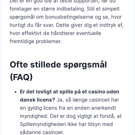
Det er en god idé at teste supporten, før du
foretager en større indbetaling. Stil et simpelt
spørgsmål om bonusbetingelserne og se, hvor
hurtigt du får svar. Dette giver dig et indtryk af,
hvor effektivt de håndterer eventuelle
fremtidige problemer.
Ofte stillede spørgsmål
(FAQ)
Er det lovligt at spille på et casino uden
dansk licens?
Ja, så længe casinoet har
en gyldig licens fra en anden anerkendt
myndighed. Det er dog vigtigt at forstå, at
Spillemyndigheden ikke har tilsyn med
sådanne casinoer.