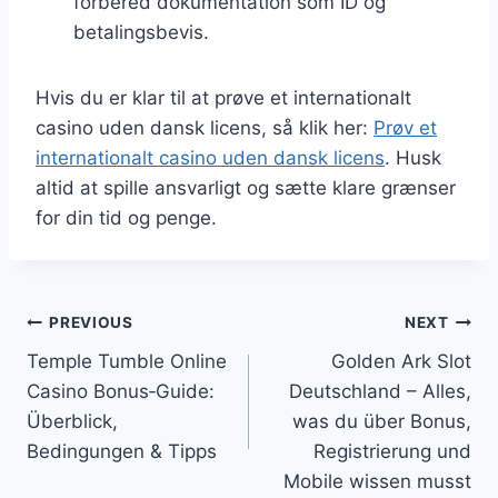
forbered dokumentation som ID og
betalingsbevis.
Hvis du er klar til at prøve et internationalt
casino uden dansk licens, så klik her:
Prøv et
internationalt casino uden dansk licens
. Husk
altid at spille ansvarligt og sætte klare grænser
for din tid og penge.
PREVIOUS
NEXT
Temple Tumble Online
Golden Ark Slot
Casino Bonus‑Guide:
Deutschland – Alles,
Überblick,
was du über Bonus,
Bedingungen & Tipps
Registrierung und
Mobile wissen musst