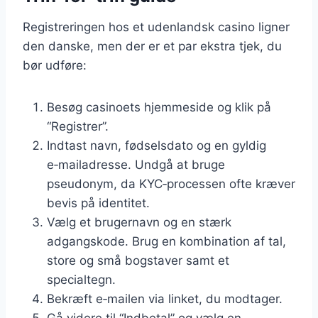
Registreringen hos et udenlandsk casino ligner
den danske, men der er et par ekstra tjek, du
bør udføre:
Besøg casinoets hjemmeside og klik på
“Registrer”.
Indtast navn, fødselsdato og en gyldig
e‑mailadresse. Undgå at bruge
pseudonym, da KYC‑processen ofte kræver
bevis på identitet.
Vælg et brugernavn og en stærk
adgangskode. Brug en kombination af tal,
store og små bogstaver samt et
specialtegn.
Bekræft e‑mailen via linket, du modtager.
Gå videre til “Indbetal” og vælg en