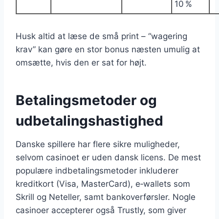
10 %
Husk altid at læse de små print – “wagering
krav” kan gøre en stor bonus næsten umulig at
omsætte, hvis den er sat for højt.
Betalingsmetoder og
udbetalingshastighed
Danske spillere har flere sikre muligheder,
selvom casinoet er uden dansk licens. De mest
populære indbetalingsmetoder inkluderer
kreditkort (Visa, MasterCard), e‑wallets som
Skrill og Neteller, samt bankoverførsler. Nogle
casinoer accepterer også Trustly, som giver