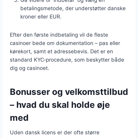
betalingsmetode, der understøtter danske
kroner eller EUR.
Efter den første indbetaling vil de fleste
casinoer bede om dokumentation – pas eller
kørekort, samt et adressebevis. Det er en
standard KYC‑procedure, som beskytter både
dig og casinoet.
Bonusser og velkomsttilbud
– hvad du skal holde øje
med
Uden dansk licens er der ofte større