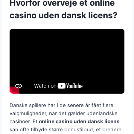
Hvorfor overveje et online
casino uden dansk licens?
Danske spillere har i de senere år fået flere
valgmuligheder, når det gælder udenlandske
casinoer. Et
online casino uden dansk licens
kan ofte tilbyde større bonustilbud, et bredere