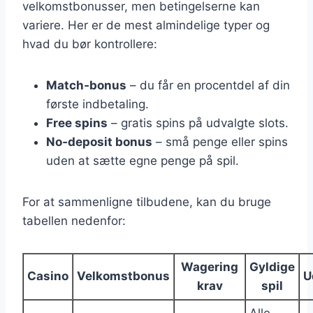
velkomstbonusser, men betingelserne kan
variere. Her er de mest almindelige typer og
hvad du bør kontrollere:
Match‑bonus
– du får en procentdel af din
første indbetaling.
Free spins
– gratis spins på udvalgte slots.
No‑deposit bonus
– små penge eller spins
uden at sætte egne penge på spil.
For at sammenligne tilbudene, kan du bruge
tabellen nedenfor:
Wagering
Gyldige
Casino
Velkomstbonus
U
krav
spil
Alle