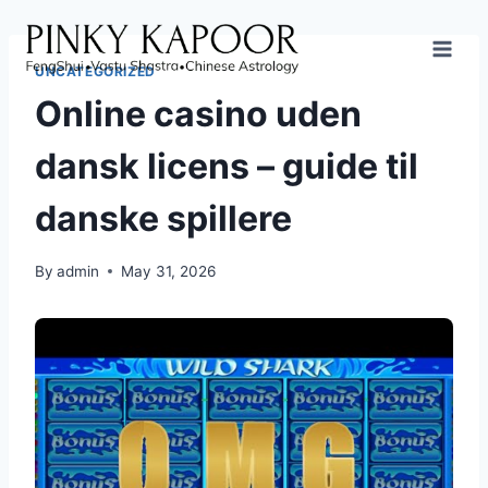
UNCATEGORIZED
Online casino uden
dansk licens – guide til
danske spillere
By
admin
May 31, 2026