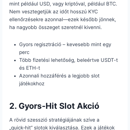
mint például USD, vagy kriptóval, például BTC.
Nem vesztegetjük az időt hosszú KYC
ellenőrzésekre azonnal—ezek később jönnek,
ha nagyobb összeget szeretnél kivenni.
Gyors regisztráció – kevesebb mint egy
perc
Több fizetési lehetőség, beleértve USDT-t
és ETH-t
Azonnali hozzáférés a legjobb slot
játékokhoz
2. Gyors‑Hit Slot Akció
A rövid szesszió stratégiájának szíve a
„quick‑hit” slotok kiválasztása. Ezek a játékok