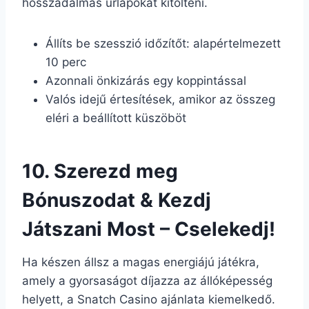
hosszadalmas űrlapokat kitölteni.
Állíts be szesszió időzítőt: alapértelmezett
10 perc
Azonnali önkizárás egy koppintással
Valós idejű értesítések, amikor az összeg
eléri a beállított küszöböt
10. Szerezd meg
Bónuszodat & Kezdj
Játszani Most – Cselekedj!
Ha készen állsz a magas energiájú játékra,
amely a gyorsaságot díjazza az állóképesség
helyett, a Snatch Casino ajánlata kiemelkedő.