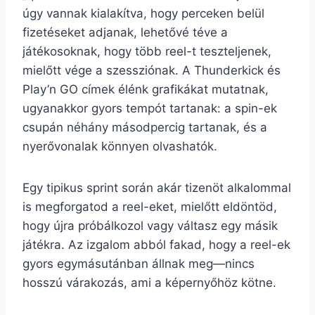
úgy vannak kialakítva, hogy perceken belül
fizetéseket adjanak, lehetővé téve a
játékosoknak, hogy több reel-t teszteljenek,
mielőtt vége a szessziónak. A Thunderkick és
Play’n GO címek élénk grafikákat mutatnak,
ugyanakkor gyors tempót tartanak: a spin-ek
csupán néhány másodpercig tartanak, és a
nyerővonalak könnyen olvashatók.
Egy tipikus sprint során akár tizenöt alkalommal
is megforgatod a reel-eket, mielőtt eldöntöd,
hogy újra próbálkozol vagy váltasz egy másik
játékra. Az izgalom abból fakad, hogy a reel-ek
gyors egymásutánban állnak meg—nincs
hosszú várakozás, ami a képernyőhöz kötne.