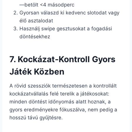
—betölt <4 másodperc
Gyorsan válaszd ki kedvenc slotodat vagy
élő asztalodat
Használj swipe gesztusokat a fogadási
döntésekhez
7. Kockázat‑Kontroll Gyors
Játék Közben
A rövid szessziók természetesen a kontrollált
kockázatvállalás felé terelik a játékosokat:
minden döntést időnyomás alatt hoznak, a
gyors eredményekre fókuszálva, nem pedig a
hosszú távú gyűjtésre.