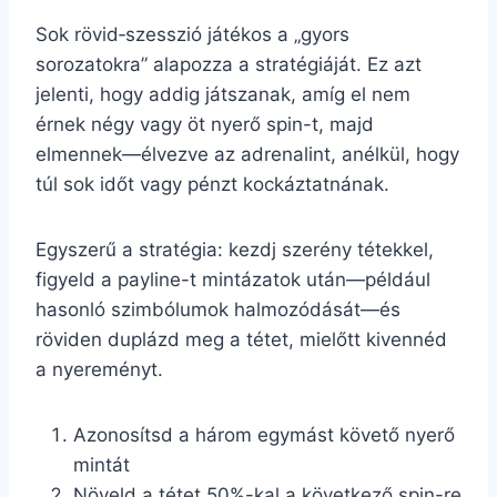
Sok rövid‑szesszió játékos a „gyors
sorozatokra” alapozza a stratégiáját. Ez azt
jelenti, hogy addig játszanak, amíg el nem
érnek négy vagy öt nyerő spin-t, majd
elmennek—élvezve az adrenalint, anélkül, hogy
túl sok időt vagy pénzt kockáztatnának.
Egyszerű a stratégia: kezdj szerény tétekkel,
figyeld a payline-t mintázatok után—például
hasonló szimbólumok halmozódását—és
röviden duplázd meg a tétet, mielőtt kivennéd
a nyereményt.
Azonosítsd a három egymást követő nyerő
mintát
Növeld a tétet 50%-kal a következő spin-re