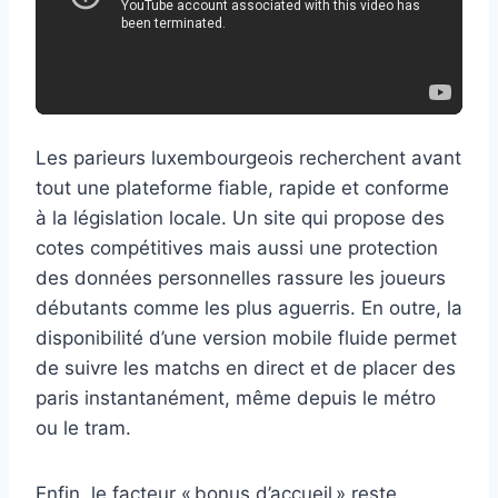
Les parieurs luxembourgeois recherchent avant
tout une plateforme fiable, rapide et conforme
à la législation locale. Un site qui propose des
cotes compétitives mais aussi une protection
des données personnelles rassure les joueurs
débutants comme les plus aguerris. En outre, la
disponibilité d’une version mobile fluide permet
de suivre les matchs en direct et de placer des
paris instantanément, même depuis le métro
ou le tram.
Enfin, le facteur « bonus d’accueil » reste