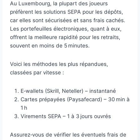
Au Luxembourg, la plupart des joueurs
préfèrent les solutions SEPA pour les dépôts,
car elles sont sécurisées et sans frais cachés.
Les portefeuilles électroniques, quant à eux,
offrent la meilleure rapidité pour les retraits,
souvent en moins de 5 minutes.
Voici les méthodes les plus répandues,
classées par vitesse :
E‑wallets (Skrill, Neteller) – instantané
Cartes prépayées (Paysafecard) – 30 min à
1 h
Virements SEPA – 1 à 3 jours ouvrés
Assurez‑vous de vérifier les éventuels frais de