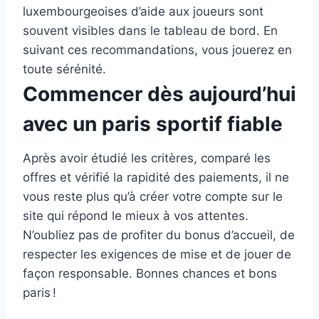
luxembourgeoises d’aide aux joueurs sont
souvent visibles dans le tableau de bord. En
suivant ces recommandations, vous jouerez en
toute sérénité.
Commencer dès aujourd’hui
avec un
paris sportif
fiable
Après avoir étudié les critères, comparé les
offres et vérifié la rapidité des paiements, il ne
vous reste plus qu’à créer votre compte sur le
site qui répond le mieux à vos attentes.
N’oubliez pas de profiter du bonus d’accueil, de
respecter les exigences de mise et de jouer de
façon responsable. Bonnes chances et bons
paris !