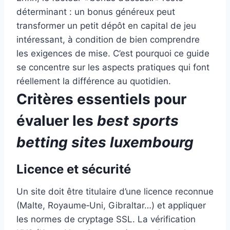
déterminant : un bonus généreux peut
transformer un petit dépôt en capital de jeu
intéressant, à condition de bien comprendre
les exigences de mise. C’est pourquoi ce guide
se concentre sur les aspects pratiques qui font
réellement la différence au quotidien.
Critères essentiels pour
évaluer les
best sports
betting sites luxembourg
Licence et sécurité
Un site doit être titulaire d’une licence reconnue
(Malte, Royaume‑Uni, Gibraltar…) et appliquer
les normes de cryptage SSL. La vérification