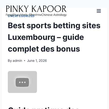
UNCATEGORIZED
Best sports betting sites
Luxembourg – guide
complet des bonus
By
admin
June 1, 2026