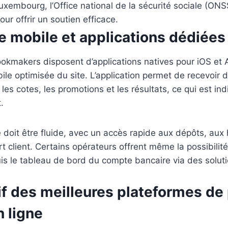
uxembourg, l’Office national de la sécurité sociale (ONS
ur offrir un soutien efficace.
e mobile et applications dédiées
okmakers disposent d’applications natives pour iOS et A
ile optimisée du site. L’application permet de recevoir d
 les cotes, les promotions et les résultats, ce qui est i
.
e doit être fluide, avec un accès rapide aux dépôts, aux 
rt client. Certains opérateurs offrent même la possibilité
is le tableau de bord du compte bancaire via des solut
f des meilleures plateformes de 
n ligne