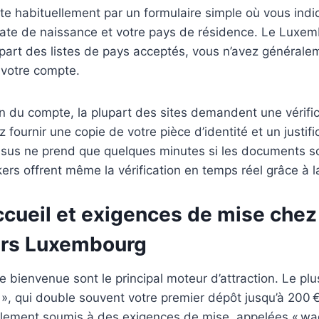
ute habituellement par un formulaire simple où vous ind
date de naissance et votre pays de résidence. Le Luxem
upart des listes de pays acceptés, vous n’avez général
 votre compte.
on du compte, la plupart des sites demandent une vérific
fournir une copie de votre pièce d’identité et un justifi
sus ne prend que quelques minutes si les documents son
rs offrent même la vérification en temps réel grâce à 
cueil et exigences de mise chez 
rs Luxembourg
 bienvenue sont le principal moteur d’attraction. Le plu
», qui double souvent votre premier dépôt jusqu’à 200 
lement soumis à des exigences de mise, appelées « wa