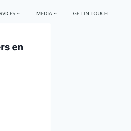
RVICES
MEDIA
GET IN TOUCH
rs en