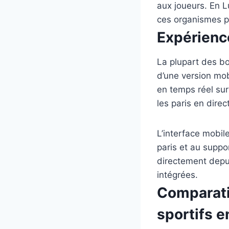
aux joueurs. En L
ces organismes po
Expérienc
La plupart des bo
d’une version mob
en temps réel sur
les paris en direct
L’interface mobil
paris et au suppo
directement depu
intégrées.
Comparati
sportifs e