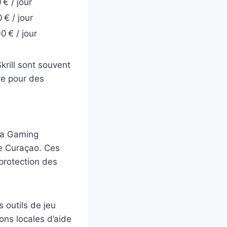
 € / jour
 € / jour
0 € / jour
krill sont souvent
ûre pour des
lta Gaming
e Curaçao. Ces
 protection des
 outils de jeu
ons locales d’aide