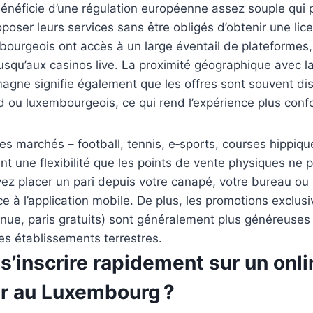
néficie d’une régulation européenne assez souple qui 
poser leurs services sans être obligés d’obtenir une lice
bourgeois ont accès à un large éventail de plateformes,
usqu’aux casinos live. La proximité géographique avec la
emagne signifie également que les offres sont souvent di
d ou luxembourgeois, ce qui rend l’expérience plus conf
des marchés – football, tennis, e‑sports, courses hippiqu
t une flexibilité que les points de vente physiques ne 
vez placer un pari depuis votre canapé, votre bureau o
 à l’application mobile. De plus, les promotions exclusi
ue, paris gratuits) sont généralement plus généreuses 
s établissements terrestres.
’inscrire rapidement sur un onli
 au Luxembourg ?