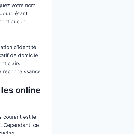
iquez votre nom,
bourg étant
ement aucun
ation d’identité
catif de domicile
t clairs ;
la reconnaissance
les online
s courant est le
€. Cependant, ce
gering