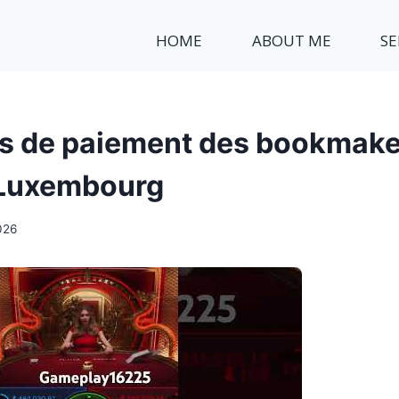
HOME
ABOUT ME
SE
 de paiement des bookmake
 Luxembourg
026