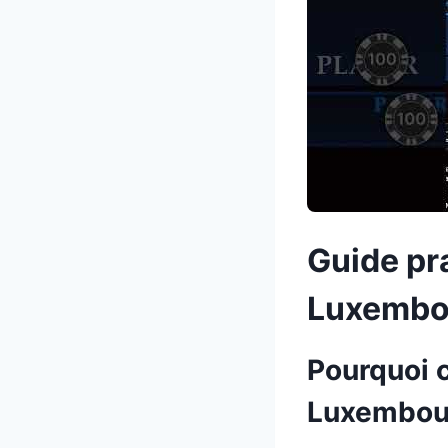
Guide pr
Luxembour
Pourquoi 
Luxembou