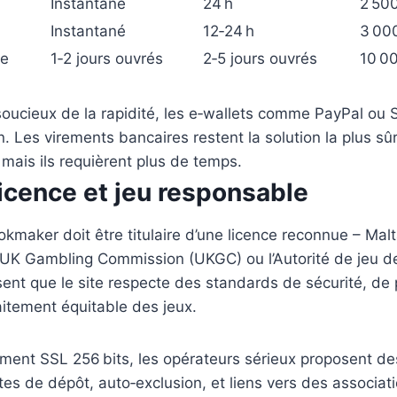
Instantané
24 h
2 500
Instantané
12‑24 h
3 000
re
1‑2 jours ouvrés
2‑5 jours ouvrés
10 00
soucieux de la rapidité, les e‑wallets comme PayPal ou S
on. Les virements bancaires restent la solution la plus s
mais ils requièrent plus de temps.
licence et jeu responsable
kmaker doit être titulaire d’une licence reconnue – Ma
 UK Gambling Commission (UKGC) ou l’Autorité de jeu d
sent que le site respecte des standards de sécurité, de
itement équitable des jeux.
ement SSL 256 bits, les opérateurs sérieux proposent des
ites de dépôt, auto‑exclusion, et liens vers des associati