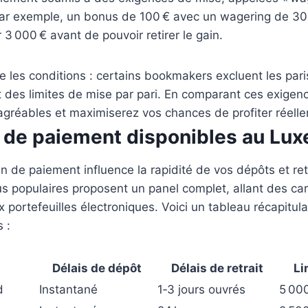
Par exemple, un bonus de 100 € avec un wagering de 30x
 3 000 € avant de pouvoir retirer le gain.
lire les conditions : certains bookmakers excluent les pari
 des limites de mise par pari. En comparant ces exigenc
agréables et maximiserez vos chances de profiter réell
de paiement disponibles au Lu
 de paiement influence la rapidité de vos dépôts et ret
us populaires proposent un panel complet, allant des ca
x portefeuilles électroniques. Voici un tableau récapitula
 :
Délais de dépôt
Délais de retrait
Li
d
Instantané
1‑3 jours ouvrés
5 000