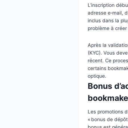
L’inscription déb
adresse e‑mail, 
inclus dans la pl
problème à créer
Après la validati
(KYC). Vous devez 
récent. Ce proces
certains bookmake
optique.
Bonus d’ac
bookmake
Les promotions de
« bonus de dépôt 
bonus est généra