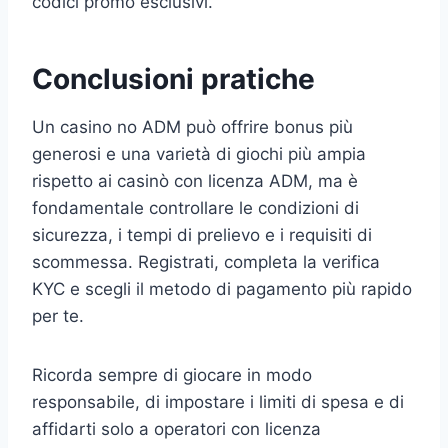
codici promo esclusivi.
Conclusioni pratiche
Un casino no ADM può offrire bonus più
generosi e una varietà di giochi più ampia
rispetto ai casinò con licenza ADM, ma è
fondamentale controllare le condizioni di
sicurezza, i tempi di prelievo e i requisiti di
scommessa. Registrati, completa la verifica
KYC e scegli il metodo di pagamento più rapido
per te.
Ricorda sempre di giocare in modo
responsabile, di impostare i limiti di spesa e di
affidarti solo a operatori con licenza