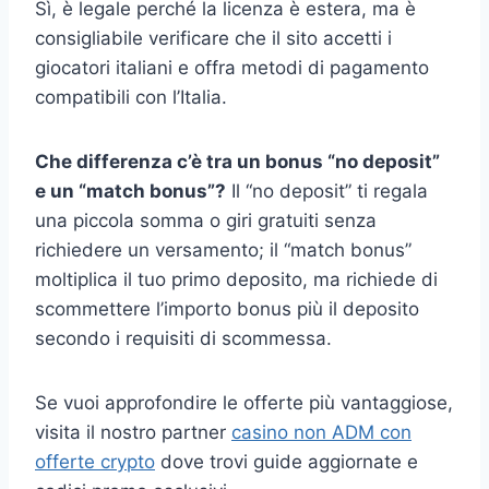
Sì, è legale perché la licenza è estera, ma è
consigliabile verificare che il sito accetti i
giocatori italiani e offra metodi di pagamento
compatibili con l’Italia.
Che differenza c’è tra un bonus “no deposit”
e un “match bonus”?
Il “no deposit” ti regala
una piccola somma o giri gratuiti senza
richiedere un versamento; il “match bonus”
moltiplica il tuo primo deposito, ma richiede di
scommettere l’importo bonus più il deposito
secondo i requisiti di scommessa.
Se vuoi approfondire le offerte più vantaggiose,
visita il nostro partner
casino non ADM con
offerte crypto
dove trovi guide aggiornate e