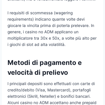
I requisiti di scommessa (wagering
requirements) indicano quante volte devi
giocare la vincita prima di poterla prelevare. In
genere, i casino no ADM applicano un
moltiplicatore tra 30x e 50x, a volte più alto per
i giochi di slot ad alta volatilità.
Metodi di pagamento e
velocità di prelievo
I principali depositi sono effettuati con carte di
credito/debito (Visa, Mastercard), portafogli
elettronici (Skrill, Neteller) e bonifici bancari.
Alcuni casino no ADM accettano anche prepaid