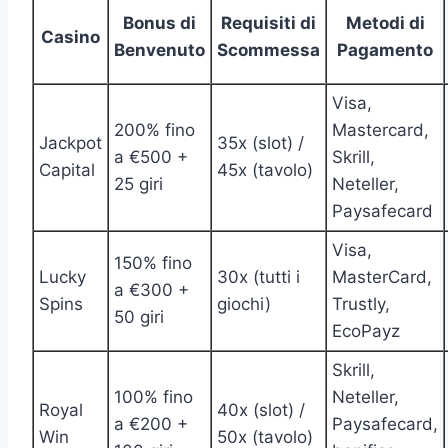
Bonus di
Requisiti di
Metodi di
Casino
Benvenuto
Scommessa
Pagamento
Visa,
200% fino
Mastercard,
Jackpot
35x (slot) /
a €500 +
Skrill,
Capital
45x (tavolo)
25 giri
Neteller,
Paysafecard
Visa,
150% fino
Lucky
30x (tutti i
MasterCard,
a €300 +
Spins
giochi)
Trustly,
50 giri
EcoPayz
Skrill,
100% fino
Neteller,
Royal
40x (slot) /
a €200 +
Paysafecard,
Win
50x (tavolo)