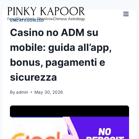
UNCATEGORIZED
Casino no ADM su
mobile: guida all’app,
bonus, pagamenti e
sicurezza
By
admin
May 30, 2026