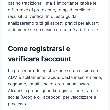
casinò tradizionali, ma è importante capire le
differenze di protezione, tempi di prelievo e
requisiti di verifica. In questa guida
analizzeremo tutti gli aspetti pratici per aiutarti
a decidere se un casino no adm è adatto a te.
Come registrarsi e
verificare l’account
La procedura di registrazione su un casino no
ADM è solitamente rapida: basta inserire nome,
cognome, email e scegliere una password.
Alcuni siti propongono la registrazione tramite
social (Google o Facebook) per velocizzare il
processo.