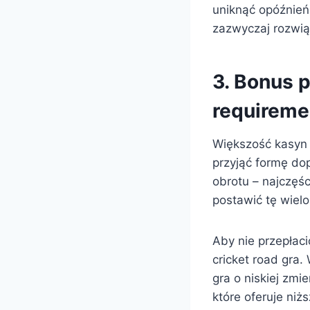
uniknąć opóźnień.
zazwyczaj rozwiąz
3. Bonus p
requireme
Większość kasyn 
przyjąć formę d
obrotu – najczęś
postawić tę wiel
Aby nie przepłaci
cricket road gra
gra o niskiej zmi
które oferuje ni