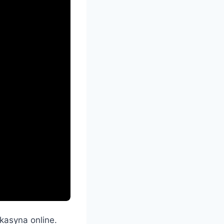
kasyna online.