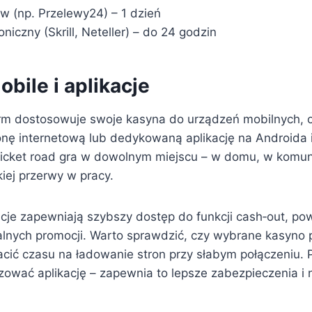
ew (np. Przelewy24) – 1 dzień
oniczny (Skrill, Neteller) – do 24 godzin
obile i aplikacje
rm dostosowuje swoje kasyna do urządzeń mobilnych, o
nę internetową lub dedykowaną aplikację na Androida i
icket road gra w dowolnym miejscu – w domu, w komuni
iej przerwy w pracy.
acje zapewniają szybszy dostęp do funkcji cash‑out, p
alnych promocji. Warto sprawdzić, czy wybrane kasyno 
tracić czasu na ładowanie stron przy słabym połączeniu. 
izować aplikację – zapewnia to lepsze zabezpieczenia i