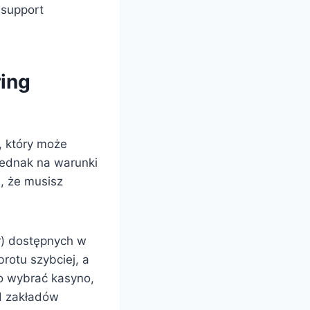
 support
ring
, który może
ednak na warunki
, że musisz
er) dostępnych w
rotu szybciej, a
to wybrać kasyno,
od zakładów