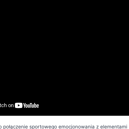
 to połączenie sportowego emocjonowania z elementami 