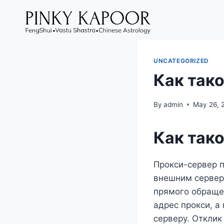
UNCATEGORIZED
Как тако
By
admin
May 26, 
Как тако
Прокси-сервер 
внешним сервер
прямого обраще
адрес прокси, а
серверу. Отклик