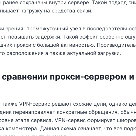
 ранее сохранены внутри сервере. Такой подход с
ньшает нагрузку на средства связи.
ки зрения, промежуточный узел в последовательнос
бен повышать задержки. Такой эффект особенно ощу
них прокси с большой активностью. Производительн
его расположения а также актуальной загрузки.
в сравнении прокси-сервером и
а также VPN-сервис решают схожие цели, однако де
едник перенаправляет конкретные обращения, обыч
уровне этапе сервиса. VPN-сервис формирует шифро
ка компьютера. Данная схема означает, что все по