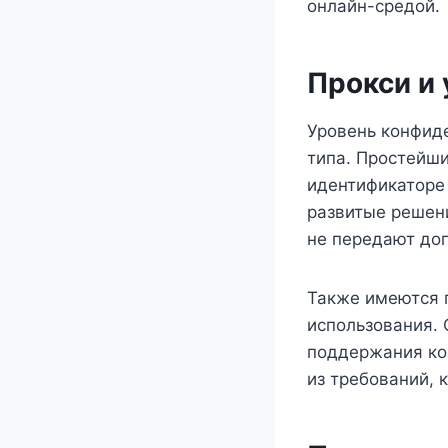
онлайн-средой.
Прокси и
Уровень конфид
типа. Простейш
идентификаторе 
развитые решен
не передают до
Также имеются 
использования. 
поддержания ко
из требований, 