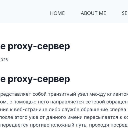
HOME
ABOUT ME
SE
е proxy-сервер
2026
е proxy-сервер
представляет собой транзитный узел между клиенто
ом, с помощью него направляется сетевой обращен
ния к веб-странице либо службе обращение сперва 
 после этого уже от данного имени пересылается к 
 передается противоположный путь, проходя посред