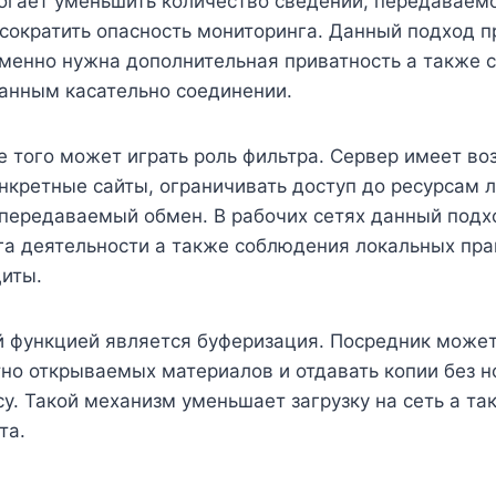
огает уменьшить количество сведений, передаваем
 сократить опасность мониторинга. Данный подход 
именно нужна дополнительная приватность а также 
данным касательно соединении.
 того может играть роль фильтра. Сервер имеет в
нкретные сайты, ограничивать доступ до ресурсам 
 передаваемый обмен. В рабочих сетях данный подх
га деятельности а также соблюдения локальных пра
щиты.
й функцией является буферизация. Посредник может
но открываемых материалов и отдавать копии без н
у. Такой механизм уменьшает загрузку на сеть а т
та.