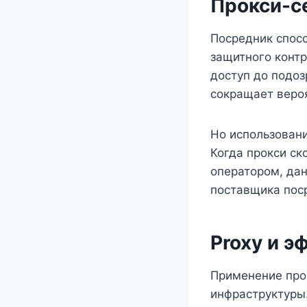
Прокси-с
Посредник спосо
защитного контр
доступ до подоз
сокращает веро
Но использовани
Когда прокси с
оператором, дан
поставщика поср
Proxy и 
Применение прок
инфраструктуры