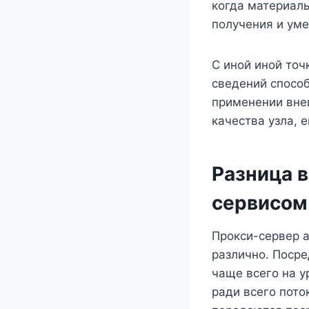
когда материалы
получения и уме
С иной иной точ
сведений спосо
применении внеш
качества узла, 
Разница 
сервисом
Прокси-сервер 
различно. Поср
чаще всего на 
ради всего пото