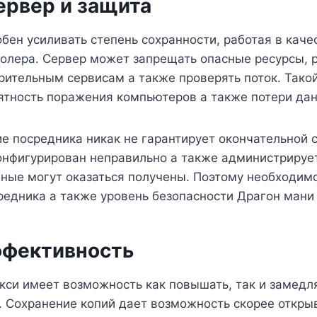
ервер и защита
бен усиливать степень сохранности, работая в каче
олера. Сервер может запрещать опасные ресурсы, 
рительным сервисам а также проверять поток. Тако
ятность поражения компьютеров а также потери дан
е посредника никак не гарантирует окончательной 
конфигурирован неправильно а также администриру
ные могут оказаться получены. Поэтому необходим
едника а также уровень безопасности Драгон мани
эффективность
си имеет возможность как повышать, так и замедля
. Сохранение копий дает возможность скорее откры