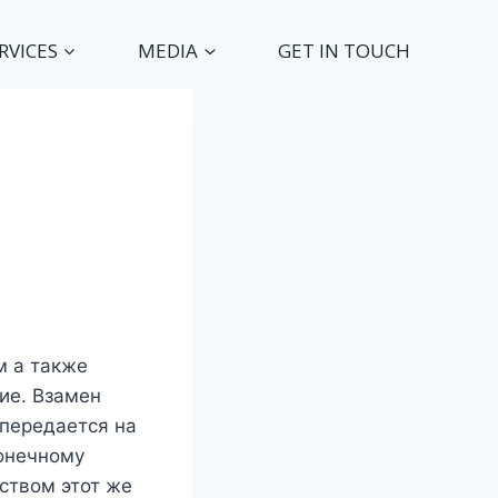
RVICES
MEDIA
GET IN TOUCH
м а также
ие. Взамен
передается на
конечному
ством этот же