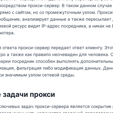
осредством прокси-сервер. В таком данном случае 
рямо с сайтом, но со промежуточным узлом. Прокси
ообщение, анализирует данные а также пересылает 
евой ресурс видит IP-адрес посредника, а никак не
ьютера.
 ответа прокси-сервер передает ответ клиенту. Это
ро а также как правило неочевиден для человека. 
верки посредник способен выполнять дополнительны
ризация, фильтрация либо модификация данных. Да
си значимым узлом сетевой среды.
 задачи прокси
ключевых задач прокси-сервера является сокрытие