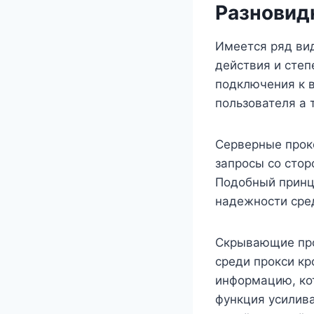
Разновид
Имеется ряд вид
действия и степ
подключения к в
пользователя а
Серверные прок
запросы со стор
Подобный принци
надежности сре
Скрывающие про
среди прокси к
информацию, ко
функция усилива