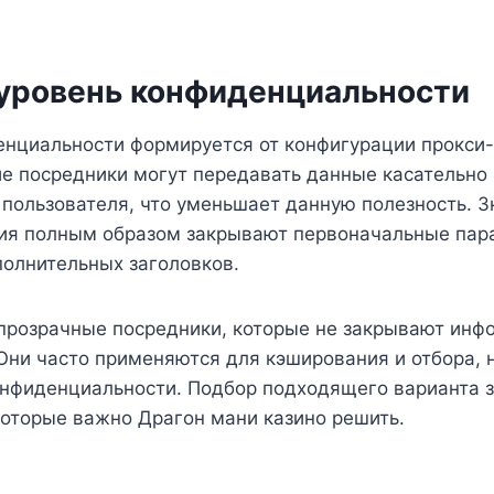
 уровень конфиденциальности
енциальности формируется от конфигурации прокси-
ие посредники могут передавать данные касательно
пользователя, что уменьшает данную полезность. З
ия полным образом закрывают первоначальные пар
полнительных заголовков.
прозрачные посредники, которые не закрывают инф
Они часто применяются для кэширования и отбора, 
нфиденциальности. Подбор подходящего варианта з
которые важно Драгон мани казино решить.