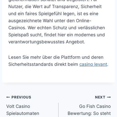
Nutzer, die Wert auf Transparenz, Sicherheit
und ein faires Spielgefühl legen, ist es eine
ausgezeichnete Wahl unter den Online-
Casinos. Wer echten Schutz und verlässlichen
Spielspaß sucht, findet hier ein modernes und
verantwortungsbewusstes Angebot.
Lesen Sie mehr über die Plattform und deren
Sicherheitsstandards direkt beim
casino levant
.
PREVIOUS
NEXT
Volt Casino
Go Fish Casino
Spielautomaten
Bewertung: So steht