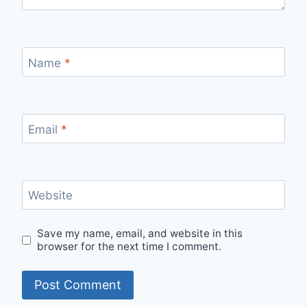
Name
*
Email
*
Website
Save my name, email, and website in this
browser for the next time I comment.