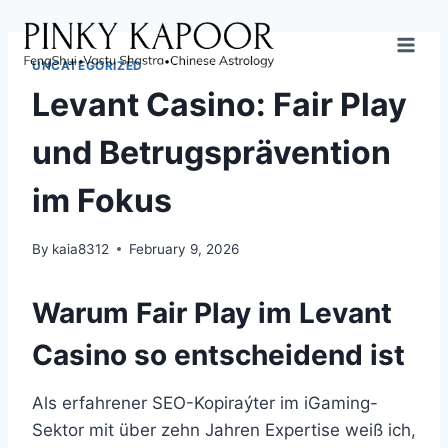
UNCATEGORIZED
Levant Casino: Fair Play
und Betrugsprävention
im Fokus
By
kaia8312
February 9, 2026
Warum Fair Play im Levant
Casino so entscheidend ist
Als erfahrener SEO-Kopiraýter im iGaming-
Sektor mit über zehn Jahren Expertise weiß ich,