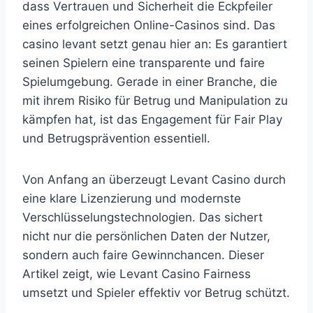
dass Vertrauen und Sicherheit die Eckpfeiler
eines erfolgreichen Online-Casinos sind. Das
casino levant setzt genau hier an: Es garantiert
seinen Spielern eine transparente und faire
Spielumgebung. Gerade in einer Branche, die
mit ihrem Risiko für Betrug und Manipulation zu
kämpfen hat, ist das Engagement für Fair Play
und Betrugsprävention essentiell.
Von Anfang an überzeugt Levant Casino durch
eine klare Lizenzierung und modernste
Verschlüsselungstechnologien. Das sichert
nicht nur die persönlichen Daten der Nutzer,
sondern auch faire Gewinnchancen. Dieser
Artikel zeigt, wie Levant Casino Fairness
umsetzt und Spieler effektiv vor Betrug schützt.