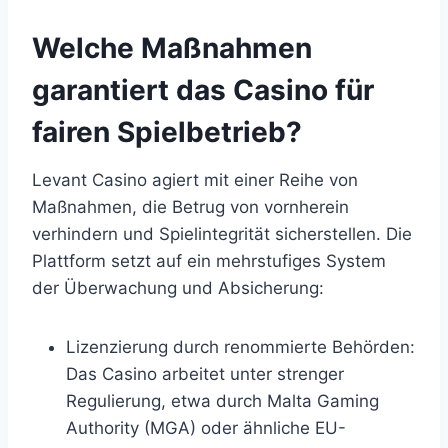
Welche Maßnahmen
garantiert das Casino für
fairen Spielbetrieb?
Levant Casino agiert mit einer Reihe von
Maßnahmen, die Betrug von vornherein
verhindern und Spielintegrität sicherstellen. Die
Plattform setzt auf ein mehrstufiges System
der Überwachung und Absicherung:
Lizenzierung durch renommierte Behörden:
Das Casino arbeitet unter strenger
Regulierung, etwa durch Malta Gaming
Authority (MGA) oder ähnliche EU-