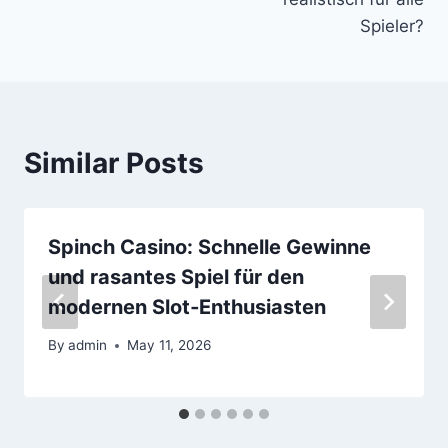
Spieler?
Similar Posts
Spinch Casino: Schnelle Gewinne
und rasantes Spiel für den
modernen Slot‑Enthusiasten
By
admin
May 11, 2026