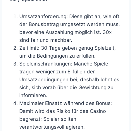
Umsatzanforderung: Diese gibt an, wie oft
der Bonusbetrag umgesetzt werden muss,
bevor eine Auszahlung möglich ist. 30x
sind fair und machbar.
Zeitlimit: 30 Tage geben genug Spielzeit,
um die Bedingungen zu erfüllen.
Spieleinschränkungen: Manche Spiele
tragen weniger zum Erfüllen der
Umsatzbedingungen bei, deshalb lohnt es
sich, sich vorab über die Gewichtung zu
informieren.
Maximaler Einsatz während des Bonus:
Damit wird das Risiko für das Casino
begrenzt; Spieler sollten
verantwortungsvoll agieren.