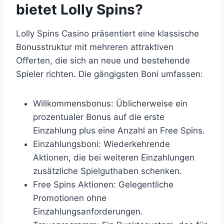
bietet Lolly Spins?
Lolly Spins Casino präsentiert eine klassische
Bonusstruktur mit mehreren attraktiven
Offerten, die sich an neue und bestehende
Spieler richten. Die gängigsten Boni umfassen:
Willkommensbonus: Üblicherweise ein
prozentualer Bonus auf die erste
Einzahlung plus eine Anzahl an Free Spins.
Einzahlungsboni: Wiederkehrende
Aktionen, die bei weiteren Einzahlungen
zusätzliche Spielguthaben schenken.
Free Spins Aktionen: Gelegentliche
Promotionen ohne
Einzahlungsanforderungen.