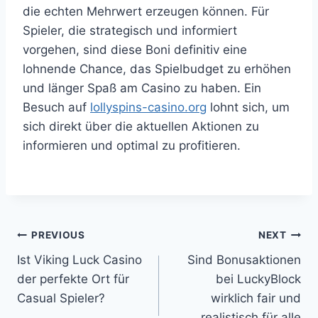
die echten Mehrwert erzeugen können. Für
Spieler, die strategisch und informiert
vorgehen, sind diese Boni definitiv eine
lohnende Chance, das Spielbudget zu erhöhen
und länger Spaß am Casino zu haben. Ein
Besuch auf
lollyspins-casino.org
lohnt sich, um
sich direkt über die aktuellen Aktionen zu
informieren und optimal zu profitieren.
PREVIOUS
NEXT
Ist Viking Luck Casino
Sind Bonusaktionen
der perfekte Ort für
bei LuckyBlock
Casual Spieler?
wirklich fair und
realistisch für alle