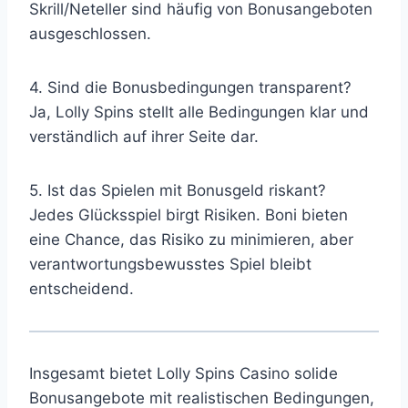
Skrill/Neteller sind häufig von Bonusangeboten
ausgeschlossen.
4. Sind die Bonusbedingungen transparent?
Ja, Lolly Spins stellt alle Bedingungen klar und
verständlich auf ihrer Seite dar.
5. Ist das Spielen mit Bonusgeld riskant?
Jedes Glücksspiel birgt Risiken. Boni bieten
eine Chance, das Risiko zu minimieren, aber
verantwortungsbewusstes Spiel bleibt
entscheidend.
Insgesamt bietet Lolly Spins Casino solide
Bonusangebote mit realistischen Bedingungen,