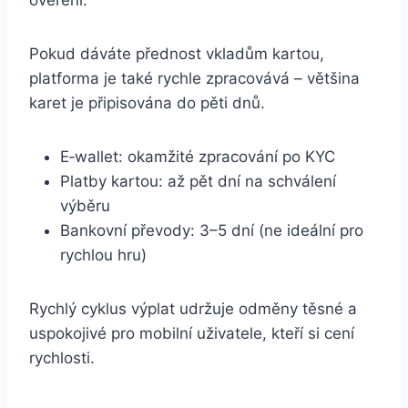
Pokud dáváte přednost vkladům kartou,
platforma je také rychle zpracovává – většina
karet je připisována do pěti dnů.
E‑wallet: okamžité zpracování po KYC
Platby kartou: až pět dní na schválení
výběru
Bankovní převody: 3–5 dní (ne ideální pro
rychlou hru)
Rychlý cyklus výplat udržuje odměny těsné a
uspokojivé pro mobilní uživatele, kteří si cení
rychlosti.