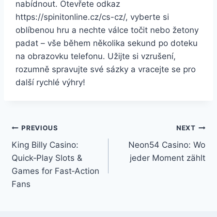
nabídnout. Otevřete odkaz
https://spinitonline.cz/cs-cz/, vyberte si
oblíbenou hru a nechte válce točit nebo žetony
padat – vše během několika sekund po doteku
na obrazovku telefonu. Užijte si vzrušení,
rozumně spravujte své sázky a vracejte se pro
další rychlé výhry!
PREVIOUS
NEXT
King Billy Casino:
Neon54 Casino: Wo
Quick‑Play Slots &
jeder Moment zählt
Games for Fast‑Action
Fans