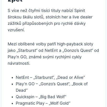
S více než čtyřmi tisíci tituly nabízí Spinit
širokou škálu slotů, stolních her a live dealer
zážitků přizpůsobených pro rychlé dávky
vzrušení.
Mezi oblíbené volby patří high‑payback sloty
jako „Starburst“ od NetEnt a „Gonzo’s Quest“ od
Play’n GO, známé svými rychlými cykly
návratnosti.
NetEnt – „Starburst“, „Dead or Alive“
Play’n GO – „Gonzo’s Quest“, „Book of
Dead“
Quickspin – „Big Bad Wolf“
Pragmatic Play – „Wolf Gold“