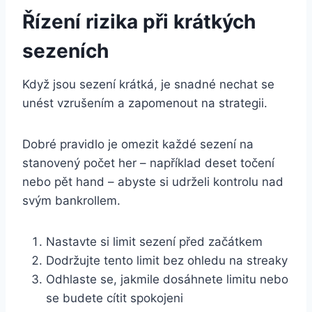
Řízení rizika při krátkých
sezeních
Když jsou sezení krátká, je snadné nechat se
unést vzrušením a zapomenout na strategii.
Dobré pravidlo je omezit každé sezení na
stanovený počet her – například deset točení
nebo pět hand – abyste si udrželi kontrolu nad
svým bankrollem.
Nastavte si limit sezení před začátkem
Dodržujte tento limit bez ohledu na streaky
Odhlaste se, jakmile dosáhnete limitu nebo
se budete cítit spokojeni