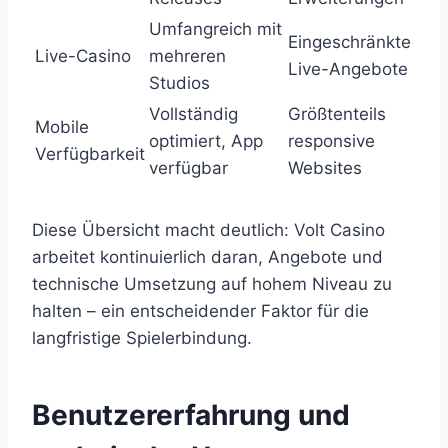
Umfangreich mit
Eingeschränkte
Live-Casino
mehreren
Live-Angebote
Studios
Vollständig
Größtenteils
Mobile
optimiert, App
responsive
Verfügbarkeit
verfügbar
Websites
Diese Übersicht macht deutlich: Volt Casino
arbeitet kontinuierlich daran, Angebote und
technische Umsetzung auf hohem Niveau zu
halten – ein entscheidender Faktor für die
langfristige Spielerbindung.
Benutzererfahrung und