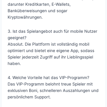
darunter Kreditkarten, E-Wallets,
Banküberweisungen und sogar
Kryptowährungen.
3. Ist das Spielangebot auch für mobile Nutzer
geeignet?
Absolut. Die Plattform ist vollständig mobil
optimiert und bietet eine eigene App, sodass
Spieler jederzeit Zugriff auf ihr Lieblingsspiel
haben.
4. Welche Vorteile hat das VIP-Programm?
Das VIP-Programm belohnt treue Spieler mit
exklusiven Boni, schnelleren Auszahlungen und
persönlichem Support.