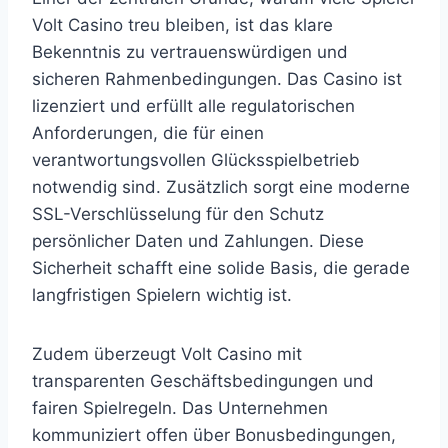
Volt Casino treu bleiben, ist das klare
Bekenntnis zu vertrauenswürdigen und
sicheren Rahmenbedingungen. Das Casino ist
lizenziert und erfüllt alle regulatorischen
Anforderungen, die für einen
verantwortungsvollen Glücksspielbetrieb
notwendig sind. Zusätzlich sorgt eine moderne
SSL-Verschlüsselung für den Schutz
persönlicher Daten und Zahlungen. Diese
Sicherheit schafft eine solide Basis, die gerade
langfristigen Spielern wichtig ist.
Zudem überzeugt Volt Casino mit
transparenten Geschäftsbedingungen und
fairen Spielregeln. Das Unternehmen
kommuniziert offen über Bonusbedingungen,