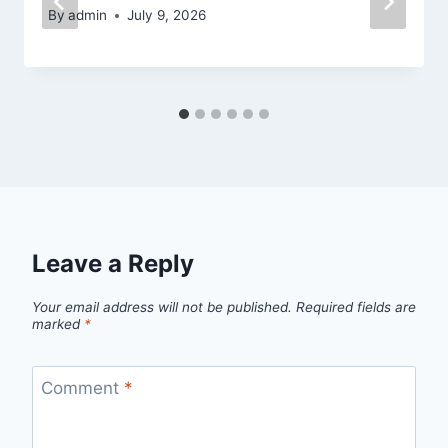
By
admin
July 9, 2026
Leave a Reply
Your email address will not be published.
Required fields are
marked
*
Comment
*