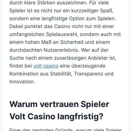
durch klare Stärken auszeichnen. Für viele
Spieler ist es nicht nur ein kurzzeitiger Spaß,
sondern eine langfristige Option zum Spielen.
Dabei punktet das Casino nicht nur mit einer
umfangreichen Spielauswahl, sondern auch mit
einem hohen Maß an Sicherheit und einem
durchdachten Nutzererlebnis. Wer auf der
Suche nach einem zuverlässigen Anbieter ist,
findet bei
volt casino
eine überzeugende
Kombination aus Stabilität, Transparenz und
Innovation.
Warum vertrauen Spieler
Volt Casino langfristig?
Einer der zentralen Gründe, warum viele Spieler