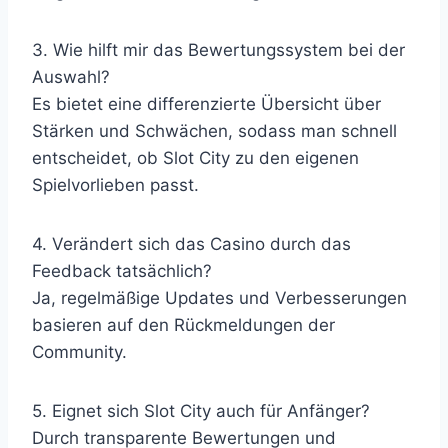
3. Wie hilft mir das Bewertungssystem bei der
Auswahl?
Es bietet eine differenzierte Übersicht über
Stärken und Schwächen, sodass man schnell
entscheidet, ob Slot City zu den eigenen
Spielvorlieben passt.
4. Verändert sich das Casino durch das
Feedback tatsächlich?
Ja, regelmäßige Updates und Verbesserungen
basieren auf den Rückmeldungen der
Community.
5. Eignet sich Slot City auch für Anfänger?
Durch transparente Bewertungen und