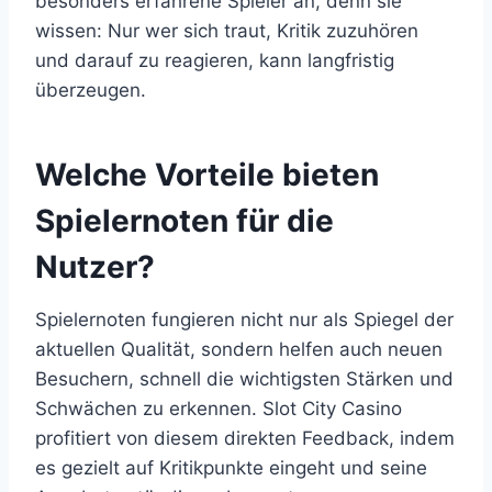
besonders erfahrene Spieler an, denn sie
wissen: Nur wer sich traut, Kritik zuzuhören
und darauf zu reagieren, kann langfristig
überzeugen.
Welche Vorteile bieten
Spielernoten für die
Nutzer?
Spielernoten fungieren nicht nur als Spiegel der
aktuellen Qualität, sondern helfen auch neuen
Besuchern, schnell die wichtigsten Stärken und
Schwächen zu erkennen. Slot City Casino
profitiert von diesem direkten Feedback, indem
es gezielt auf Kritikpunkte eingeht und seine