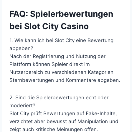
FAQ: Spielerbewertungen
bei Slot City Casino
1. Wie kann ich bei Slot City eine Bewertung
abgeben?
Nach der Registrierung und Nutzung der
Plattform können Spieler direkt im
Nutzerbereich zu verschiedenen Kategorien
Sternbewertungen und Kommentare abgeben.
2. Sind die Spielerbewertungen echt oder
moderiert?
Slot City prüft Bewertungen auf Fake-Inhalte,
verzichtet aber bewusst auf Manipulation und
zeigt auch kritische Meinungen offen.