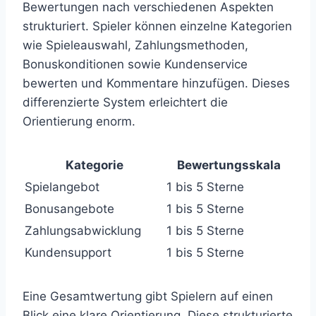
Bewertungen nach verschiedenen Aspekten
strukturiert. Spieler können einzelne Kategorien
wie Spieleauswahl, Zahlungsmethoden,
Bonuskonditionen sowie Kundenservice
bewerten und Kommentare hinzufügen. Dieses
differenzierte System erleichtert die
Orientierung enorm.
Kategorie
Bewertungsskala
Spielangebot
1 bis 5 Sterne
Bonusangebote
1 bis 5 Sterne
Zahlungsabwicklung
1 bis 5 Sterne
Kundensupport
1 bis 5 Sterne
Eine Gesamtwertung gibt Spielern auf einen
Blick eine klare Orientierung. Diese strukturierte