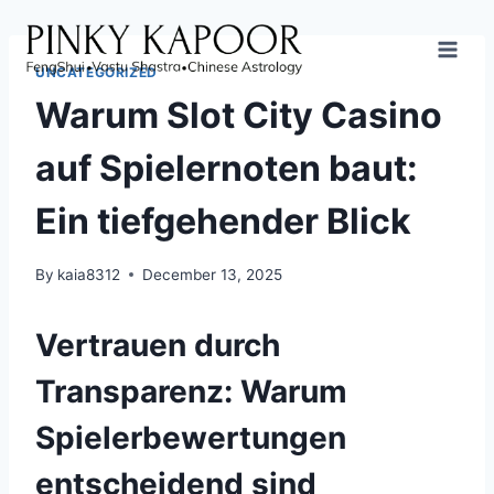
UNCATEGORIZED
Warum Slot City Casino
auf Spielernoten baut:
Ein tiefgehender Blick
By
kaia8312
December 13, 2025
Vertrauen durch
Transparenz: Warum
Spielerbewertungen
entscheidend sind