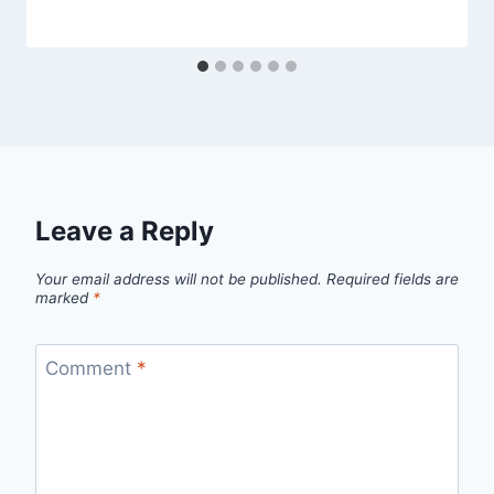
Leave a Reply
Your email address will not be published.
Required fields are
marked
*
Comment
*