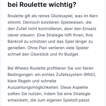
bei Roulette wichtig?
Roulette gilt als reines Glücksspiel, was im Kern
stimmt. Dennoch existieren Spielweisen, die
den Zufall nicht kontrollieren, aber den Einsatz
clever steuern. Eine Strategie hilft Ihnen, Ihre
Bankroll zu schützen und das Spiel länger zu
genießen. Ohne Plan verlieren viele Spieler
schnell den Überblick und ihr Budget.
Bei Wheelz Roulette profitieren Sie von fairen
Bedingungen: ein echtes Zufallssystem (RNG),
klare Regeln und schnelle
Auszahlungsmöglichkeiten. Diese Aspekte
sollten Sie nutzen, indem Sie eine Strategie
entwickeln, die zum eigenen Spielstil passt.