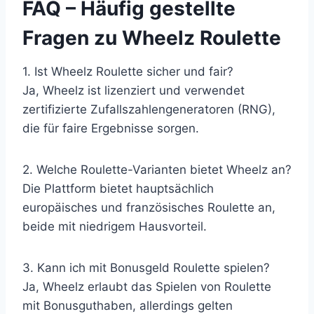
FAQ – Häufig gestellte
Fragen zu Wheelz Roulette
1. Ist Wheelz Roulette sicher und fair?
Ja, Wheelz ist lizenziert und verwendet
zertifizierte Zufallszahlengeneratoren (RNG),
die für faire Ergebnisse sorgen.
2. Welche Roulette-Varianten bietet Wheelz an?
Die Plattform bietet hauptsächlich
europäisches und französisches Roulette an,
beide mit niedrigem Hausvorteil.
3. Kann ich mit Bonusgeld Roulette spielen?
Ja, Wheelz erlaubt das Spielen von Roulette
mit Bonusguthaben, allerdings gelten