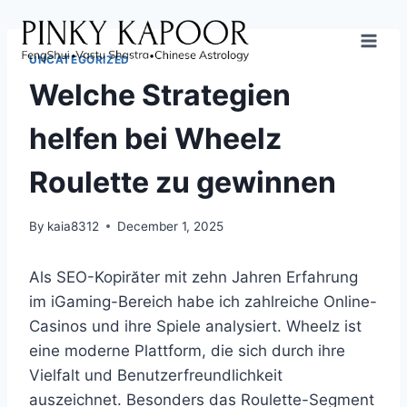
UNCATEGORIZED
Welche Strategien
helfen bei Wheelz
Roulette zu gewinnen
By
kaia8312
December 1, 2025
Als SEO-Kopirăter mit zehn Jahren Erfahrung
im iGaming-Bereich habe ich zahlreiche Online-
Casinos und ihre Spiele analysiert. Wheelz ist
eine moderne Plattform, die sich durch ihre
Vielfalt und Benutzerfreundlichkeit
auszeichnet. Besonders das Roulette-Segment