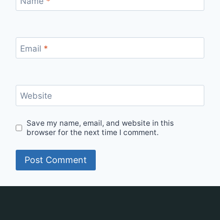
Name
*
Email
*
Website
Save my name, email, and website in this
browser for the next time I comment.