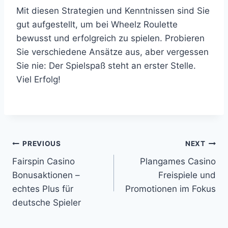
Mit diesen Strategien und Kenntnissen sind Sie
gut aufgestellt, um bei Wheelz Roulette
bewusst und erfolgreich zu spielen. Probieren
Sie verschiedene Ansätze aus, aber vergessen
Sie nie: Der Spielspaß steht an erster Stelle.
Viel Erfolg!
PREVIOUS
NEXT
Fairspin Casino
Plangames Casino
Bonusaktionen –
Freispiele und
echtes Plus für
Promotionen im Fokus
deutsche Spieler