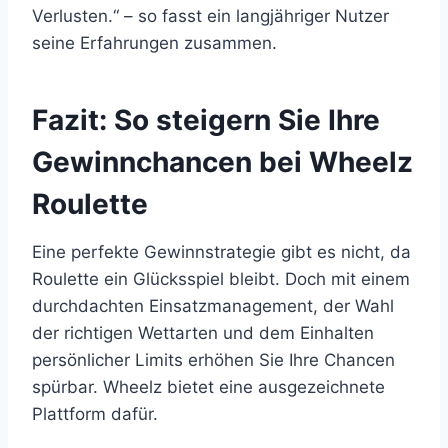
Verlusten.“ – so fasst ein langjähriger Nutzer
seine Erfahrungen zusammen.
Fazit: So steigern Sie Ihre
Gewinnchancen bei Wheelz
Roulette
Eine perfekte Gewinnstrategie gibt es nicht, da
Roulette ein Glücksspiel bleibt. Doch mit einem
durchdachten Einsatzmanagement, der Wahl
der richtigen Wettarten und dem Einhalten
persönlicher Limits erhöhen Sie Ihre Chancen
spürbar. Wheelz bietet eine ausgezeichnete
Plattform dafür.