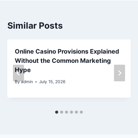
Similar Posts
Online Casino Provisions Explained
Without the Common Marketing
Hype
By
admin
July 15, 2026