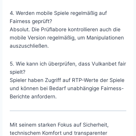
4. Werden mobile Spiele regelmäßig auf
Fairness geprüft?
Absolut. Die Prüflabore kontrollieren auch die
mobile Version regelmäßig, um Manipulationen
auszuschließen.
5. Wie kann ich überprüfen, dass Vulkanbet fair
spielt?
Spieler haben Zugriff auf RTP-Werte der Spiele
und können bei Bedarf unabhängige Fairness-
Berichte anfordern.
Mit seinem starken Fokus auf Sicherheit,
technischem Komfort und transparenter