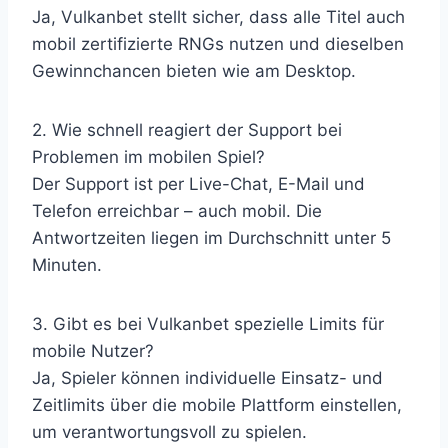
Ja, Vulkanbet stellt sicher, dass alle Titel auch
mobil zertifizierte RNGs nutzen und dieselben
Gewinnchancen bieten wie am Desktop.
2. Wie schnell reagiert der Support bei
Problemen im mobilen Spiel?
Der Support ist per Live-Chat, E-Mail und
Telefon erreichbar – auch mobil. Die
Antwortzeiten liegen im Durchschnitt unter 5
Minuten.
3. Gibt es bei Vulkanbet spezielle Limits für
mobile Nutzer?
Ja, Spieler können individuelle Einsatz- und
Zeitlimits über die mobile Plattform einstellen,
um verantwortungsvoll zu spielen.