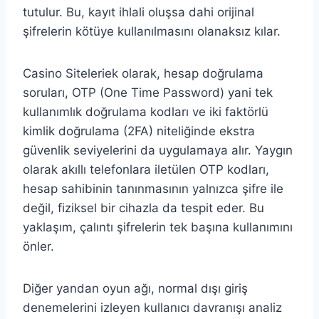
tutulur. Bu, kayıt ihlali oluşsa dahi orijinal
şifrelerin kötüye kullanılmasını olanaksız kılar.
Casino Siteleriek olarak, hesap doğrulama
soruları, OTP (One Time Password) yani tek
kullanımlık doğrulama kodları ve iki faktörlü
kimlik doğrulama (2FA) niteliğinde ekstra
güvenlik seviyelerini da uygulamaya alır. Yaygın
olarak akıllı telefonlara iletülen OTP kodları,
hesap sahibinin tanınmasının yalnızca şifre ile
değil, fiziksel bir cihazla da tespit eder. Bu
yaklaşım, çalıntı şifrelerin tek başına kullanımını
önler.
Diğer yandan oyun ağı, normal dışı giriş
denemelerini izleyen kullanıcı davranışı analiz