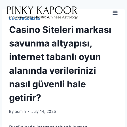
UNCATEGORIZED
Casino Siteleri markası
savunma altyapısı,
internet tabanlı oyun
alanında verilerinizi
nasıl güvenli hale
getirir?
By
admin
July 14, 2025