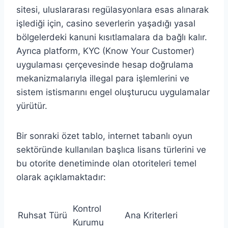
sitesi, uluslararası regülasyonlara esas alınarak
işlediği için, casino severlerin yaşadığı yasal
bölgelerdeki kanuni kısıtlamalara da bağlı kalır.
Ayrıca platform, KYC (Know Your Customer)
uygulaması çerçevesinde hesap doğrulama
mekanizmalarıyla illegal para işlemlerini ve
sistem istismarını engel oluşturucu uygulamalar
yürütür.
Bir sonraki özet tablo, internet tabanlı oyun
sektöründe kullanılan başlıca lisans türlerini ve
bu otorite denetiminde olan otoriteleri temel
olarak açıklamaktadır:
Kontrol
Ruhsat Türü
Ana Kriterleri
Kurumu