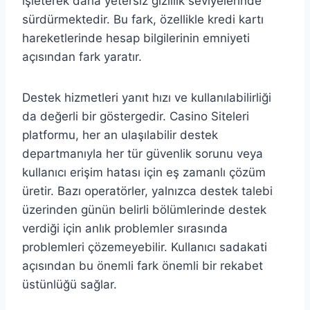
işleterek daha yetersiz gizlilik seviyelerinde
sürdürmektedir. Bu fark, özellikle kredi kartı
hareketlerinde hesap bilgilerinin emniyeti
açısından fark yaratır.
Destek hizmetleri yanıt hızı ve kullanılabilirliği
da değerli bir göstergedir. Casino Siteleri
platformu, her an ulaşılabilir destek
departmanıyla her tür güvenlik sorunu veya
kullanıcı erişim hatası için eş zamanlı çözüm
üretir. Bazı operatörler, yalnızca destek talebi
üzerinden günün belirli bölümlerinde destek
verdiği için anlık problemler sırasında
problemleri çözemeyebilir. Kullanıcı sadakati
açısından bu önemli fark önemli bir rekabet
üstünlüğü sağlar.