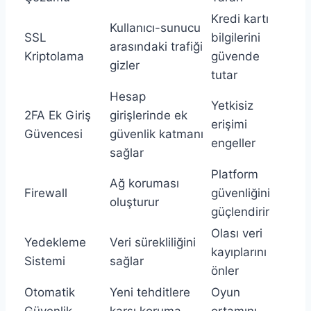
Kredi kartı
Kullanıcı-sunucu
SSL
bilgilerini
arasındaki trafiği
Kriptolama
güvende
gizler
tutar
Hesap
Yetkisiz
2FA Ek Giriş
girişlerinde ek
erişimi
Güvencesi
güvenlik katmanı
engeller
sağlar
Platform
Ağ koruması
Firewall
güvenliğini
oluşturur
güçlendirir
Olası veri
Yedekleme
Veri sürekliliğini
kayıplarını
Sistemi
sağlar
önler
Otomatik
Yeni tehditlere
Oyun
Güvenlik
karşı koruma
ortamını