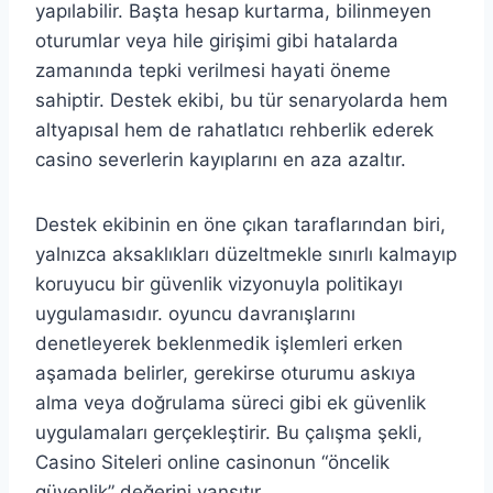
yapılabilir. Başta hesap kurtarma, bilinmeyen
oturumlar veya hile girişimi gibi hatalarda
zamanında tepki verilmesi hayati öneme
sahiptir. Destek ekibi, bu tür senaryolarda hem
altyapısal hem de rahatlatıcı rehberlik ederek
casino severlerin kayıplarını en aza azaltır.
Destek ekibinin en öne çıkan taraflarından biri,
yalnızca aksaklıkları düzeltmekle sınırlı kalmayıp
koruyucu bir güvenlik vizyonuyla politikayı
uygulamasıdır. oyuncu davranışlarını
denetleyerek beklenmedik işlemleri erken
aşamada belirler, gerekirse oturumu askıya
alma veya doğrulama süreci gibi ek güvenlik
uygulamaları gerçekleştirir. Bu çalışma şekli,
Casino Siteleri online casinonun “öncelik
güvenlik” değerini yansıtır.