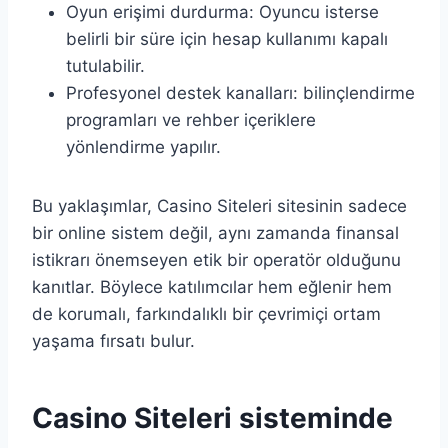
Oyun erişimi durdurma: Oyuncu isterse
belirli bir süre için hesap kullanımı kapalı
tutulabilir.
Profesyonel destek kanalları: bilinçlendirme
programları ve rehber içeriklere
yönlendirme yapılır.
Bu yaklaşımlar, Casino Siteleri sitesinin sadece
bir online sistem değil, aynı zamanda finansal
istikrarı önemseyen etik bir operatör olduğunu
kanıtlar. Böylece katılımcılar hem eğlenir hem
de korumalı, farkındalıklı bir çevrimiçi ortam
yaşama fırsatı bulur.
Casino Siteleri sisteminde