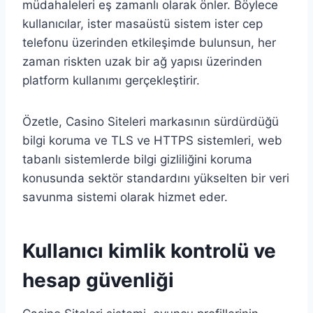
müdahaleleri eş zamanlı olarak önler. Böylece
kullanıcılar, ister masaüstü sistem ister cep
telefonu üzerinden etkileşimde bulunsun, her
zaman riskten uzak bir ağ yapısı üzerinden
platform kullanımı gerçekleştirir.
Özetle, Casino Siteleri markasının sürdürdüğü
bilgi koruma ve TLS ve HTTPS sistemleri, web
tabanlı sistemlerde bilgi gizliliğini koruma
konusunda sektör standardını yükselten bir veri
savunma sistemi olarak hizmet eder.
Kullanıcı kimlik kontrolü ve
hesap güvenliği