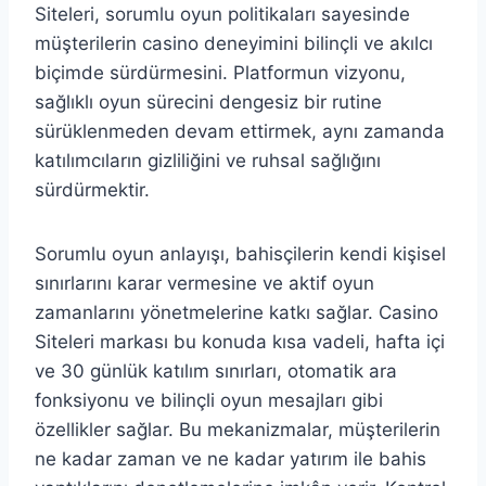
Siteleri, sorumlu oyun politikaları sayesinde
müşterilerin casino deneyimini bilinçli ve akılcı
biçimde sürdürmesini. Platformun vizyonu,
sağlıklı oyun sürecini dengesiz bir rutine
sürüklenmeden devam ettirmek, aynı zamanda
katılımcıların gizliliğini ve ruhsal sağlığını
sürdürmektir.
Sorumlu oyun anlayışı, bahisçilerin kendi kişisel
sınırlarını karar vermesine ve aktif oyun
zamanlarını yönetmelerine katkı sağlar. Casino
Siteleri markası bu konuda kısa vadeli, hafta içi
ve 30 günlük katılım sınırları, otomatik ara
fonksiyonu ve bilinçli oyun mesajları gibi
özellikler sağlar. Bu mekanizmalar, müşterilerin
ne kadar zaman ve ne kadar yatırım ile bahis