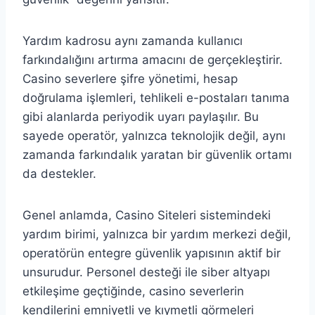
Yardım kadrosu aynı zamanda kullanıcı
farkındalığını artırma amacını de gerçekleştirir.
Casino severlere şifre yönetimi, hesap
doğrulama işlemleri, tehlikeli e-postaları tanıma
gibi alanlarda periyodik uyarı paylaşılır. Bu
sayede operatör, yalnızca teknolojik değil, aynı
zamanda farkındalık yaratan bir güvenlik ortamı
da destekler.
Genel anlamda, Casino Siteleri sistemindeki
yardım birimi, yalnızca bir yardım merkezi değil,
operatörün entegre güvenlik yapısının aktif bir
unsurudur. Personel desteği ile siber altyapı
etkileşime geçtiğinde, casino severlerin
kendilerini emniyetli ve kıymetli görmeleri