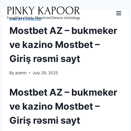
UNCATEGORIZED
Mostbet AZ – bukmeker
ve kazino Mostbet –
Giriş rəsmi sayt
By
admin
July 29, 2025
Mostbet AZ – bukmeker
ve kazino Mostbet –
Giriş rəsmi sayt