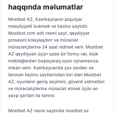
haqqında məlumatlar
Mostbet AZ, Azerbaycanın populyar
məsuliyyətli bukmek ve kazino saytıdır.
Mostbet.com adlı rəsmi sayt, qeydiyyat
prosesini kolaylaşdırır və müraciət
müraciətçilərinə 24 saat xidmət verir. Mostbet
AZ qeydiyyatı üçün sadə bir formu var, kiçik
məbləğlərdən başlayaraq oyun oynamanıza
imkan verir. Azerbaycanda çox sevilen və
tanınan kazino saytlarından biri olan Mostbet
AZ, oyunların geniş seçimini, güvenli xidmətləri
və müraciətçilərinə müraciət etmək üçün ən
yaxşı şərtləri ilə tanınır.
Mostbet AZ rəsmi saytında mostbet.az