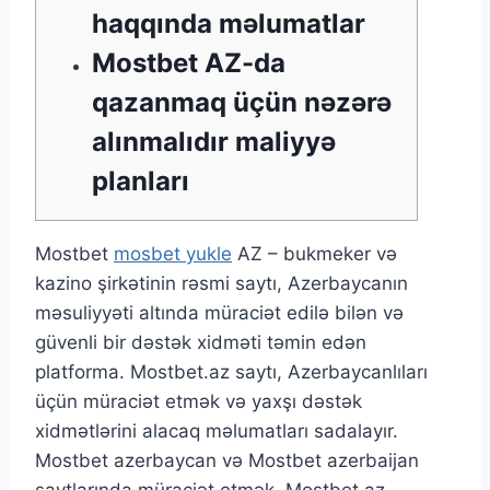
haqqında məlumatlar
Mostbet AZ-da
qazanmaq üçün nəzərə
alınmalıdır maliyyə
planları
Mostbet
mosbet yukle
AZ – bukmeker və
kazino şirkətinin rəsmi saytı, Azerbaycanın
məsuliyyəti altında müraciət edilə bilən və
güvenli bir dəstək xidməti təmin edən
platforma. Mostbet.az saytı, Azerbaycanlıları
üçün müraciət etmək və yaxşı dəstək
xidmətlərini alacaq məlumatları sadalayır.
Mostbet azerbaycan və Mostbet azerbaijan
saytlarında müraciət etmək, Mostbet az