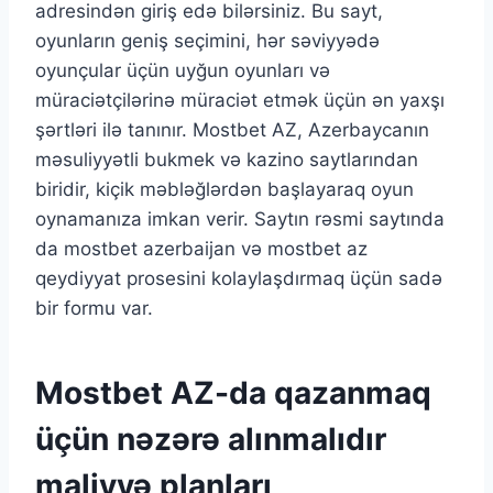
adresindən giriş edə bilərsiniz. Bu sayt,
oyunların geniş seçimini, hər səviyyədə
oyunçular üçün uyğun oyunları və
müraciətçilərinə müraciət etmək üçün ən yaxşı
şərtləri ilə tanınır. Mostbet AZ, Azerbaycanın
məsuliyyətli bukmek və kazino saytlarından
biridir, kiçik məbləğlərdən başlayaraq oyun
oynamanıza imkan verir. Saytın rəsmi saytında
da mostbet azerbaijan və mostbet az
qeydiyyat prosesini kolaylaşdırmaq üçün sadə
bir formu var.
Mostbet AZ-da qazanmaq
üçün nəzərə alınmalıdır
maliyyə planları