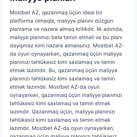
Mostbet AZ, qazanmaq üçün ideal bir
platforma olmaqla, maliyyə planını düzgün
planlama və nəzərə almaq kritikdir. İlk adımda,
maliyyə planınızı belə təmin etməli və bu planı
dəyişməz kimi nəzərə almalısınız. Mostbet AZ-
da oyun oynayarkən, qazanmaq üçün maliyyə
planınızı təhlükəsiz kimi saxlamaq və təmin
etmək lazımdır. Bu, qazanmaq üçün maliyyə
planınızı təhlükəsiz kimi saxlamaq və təmin
etmək lazımdır. Mostbet AZ-da oyun
oynayarkən, qazanmaq üçün maliyyə planınızı
təhlükəsiz kimi saxlamaq və təmin etmək
lazımdır. Qazanmaq üçün, maliyyə planınızı
təhlükəsiz kimi saxlamaq və təmin etmək
lazımdır. Mostbet AZ-da oyun oynayarkən,
qazanmaq üçün maliyyə planınızı təhlükəsiz