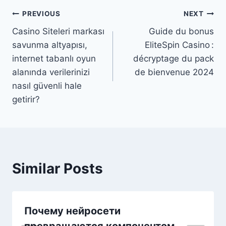
PREVIOUS
NEXT
Casino Siteleri markası
Guide du bonus
savunma altyapısı,
EliteSpin Casino :
internet tabanlı oyun
décryptage du pack
alanında verilerinizi
de bienvenue 2024
nasıl güvenli hale
getirir?
Similar Posts
Почему нейросети
превращаются компонентом