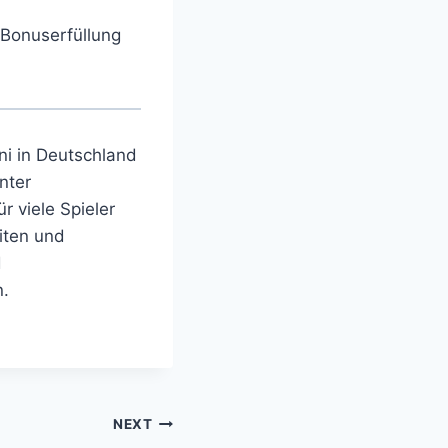
h Bonuserfüllung
i in Deutschland
nter
 viele Spieler
eiten und
d
n.
NEXT