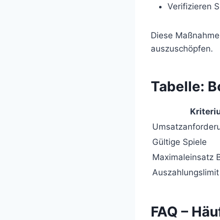
Verifizieren
Diese Maßnahmen
auszuschöpfen.
Tabelle: 
Kriter
Umsatzanforder
Gültige Spiele
Maximaleinsatz 
Auszahlungslimit
FAQ – Häu