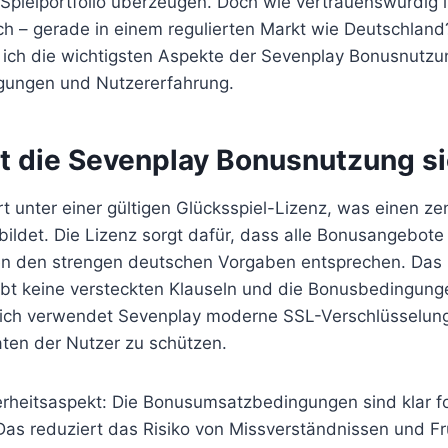
pielportfolio überzeugen. Doch wie vertrauenswürdig i
ich – gerade in einem regulierten Markt wie Deutschland
e ich die wichtigsten Aspekte der Sevenplay Bonusnutzu
ngungen und Nutzererfahrung.
 die Sevenplay Bonusnutzung si
t unter einer gültigen Glücksspiel-Lizenz, was einen ze
ildet. Die Lizenz sorgt dafür, dass alle Bonusangebote
den strengen deutschen Vorgaben entsprechen. Das he
ibt keine versteckten Klauseln und die Bonusbedingunge
zlich verwendet Sevenplay moderne SSL-Verschlüsselung
aten der Nutzer zu schützen.
herheitsaspekt: Die Bonusumsatzbedingungen sind klar f
Das reduziert das Risiko von Missverständnissen und Fr