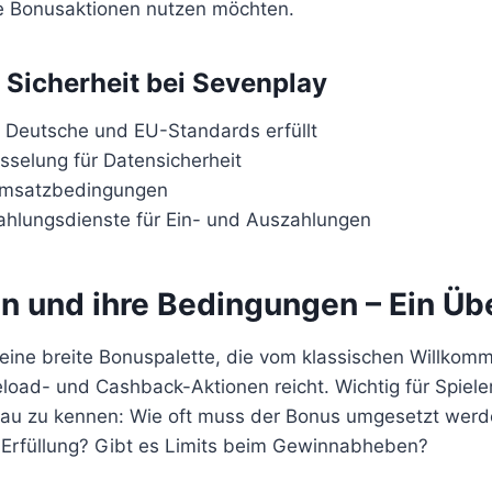
ue Bonusaktionen nutzen möchten.
: Sicherheit bei Sevenplay
: Deutsche und EU-Standards erfüllt
sselung für Datensicherheit
 Umsatzbedingungen
 Zahlungsdienste für Ein- und Auszahlungen
n und ihre Bedingungen – Ein Üb
 eine breite Bonuspalette, die vom klassischen Willkom
oad- und Cashback-Aktionen reicht. Wichtig für Spieler 
au zu kennen: Wie oft muss der Bonus umgesetzt wer
r Erfüllung? Gibt es Limits beim Gewinnabheben?