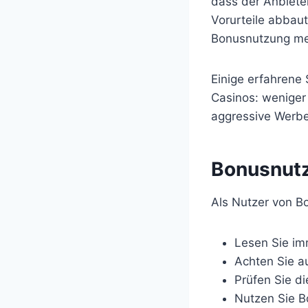
dass der Anbiete
Vorurteile abbau
Bonusnutzung mei
Einige erfahrene 
Casinos: weniger 
aggressive Werbe
Bonusnutz
Als Nutzer von B
Lesen Sie i
Achten Sie au
Prüfen Sie di
Nutzen Sie B