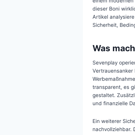
einem modernen S
dieser Boni wirkl
Artikel analysier
Sicherheit, Bedi
Was macht
Sevenplay operier
Vertrauensanker b
Werbemaßnahmen 
transparent, es g
gestaltet. Zusät
und finanzielle D
Ein weiterer Sic
nachvollziehbar. 