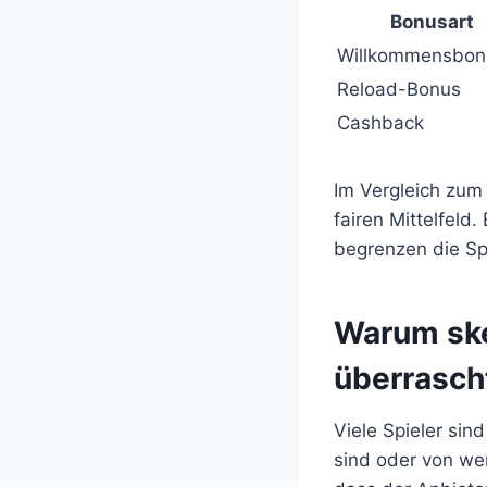
Bonusart
Willkommensbon
Reload-Bonus
Cashback
Im Vergleich zu
fairen Mittelfeld
begrenzen die Sp
Warum skep
überrasch
Viele Spieler si
sind oder von we