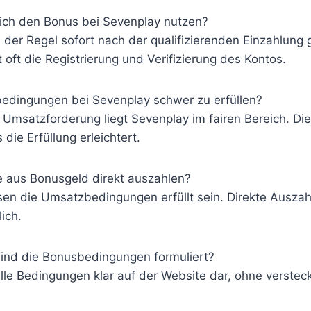
 ich den Bonus bei Sevenplay nutzen?
 der Regel sofort nach der qualifizierenden Einzahlung
 oft die Registrierung und Verifizierung des Kontos.
edingungen bei Sevenplay schwer zu erfüllen?
Umsatzforderung liegt Sevenplay im fairen Bereich. Die
die Erfüllung erleichtert.
 aus Bonusgeld direkt auszahlen?
sen die Umsatzbedingungen erfüllt sein. Direkte Auszah
ich.
sind die Bonusbedingungen formuliert?
alle Bedingungen klar auf der Website dar, ohne verstec