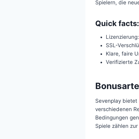
Spielern, die ne
Quick facts
Lizenzierung
SSL-Verschlü
Klare, faire
Verifizierte
Bonusarte
Sevenplay bietet
verschiedenen Rel
Bedingungen gen
Spiele zählen zu