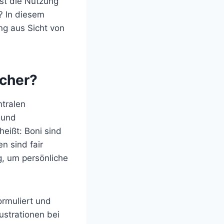
st die Nutzung
? In diesem
ng aus Sicht von
cher?
ntralen
 und
ißt: Boni sind
n sind fair
, um persönliche
ormuliert und
ustrationen bei