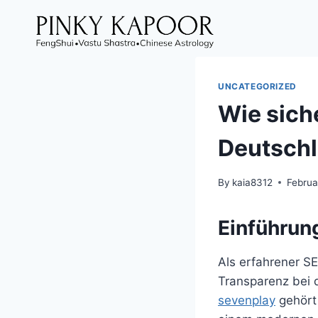
UNCATEGORIZED
Wie sich
Deutsch
By
kaia8312
Februa
Einführun
Als erfahrener SE
Transparenz bei d
sevenplay
gehört 